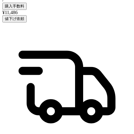
購入手数料
¥11,486
値下げ依頼