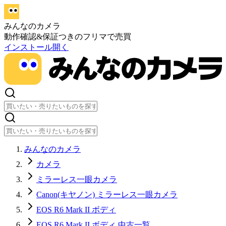
みんなのカメラ
動作確認&保証つきのフリマで売買
インストール
開く
みんなのカメラ
カメラ
ミラーレス一眼カメラ
Canon(キヤノン) ミラーレス一眼カメラ
EOS R6 Mark II ボディ
EOS R6 Mark II ボディ 中古一覧