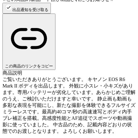
出品通知を受け取る
この商品のリンクをコピー
商品説明
ご覧いただきありがとうございます。 キヤノン EOS R6
Mark II ボディを出品します。 外観に小スレ・小キズがあり
ます。専用バッテリーが劣化しています。あらかじめご理解
のうえ、ご検討いただけますと幸いです。 静止画も動画も
多彩な表現を可能にし、新たな撮影を体験できるフルサイズ
ミラーレスです。最高約40コマ/秒の高速連写とボディ内手
ブレ補正を搭載。高感度性能とAF追従でスポーツや動画撮
影に使っていました。 中古品のため、記載内容どおりの状
態でのお渡しとなります。 よろしくお願いします。