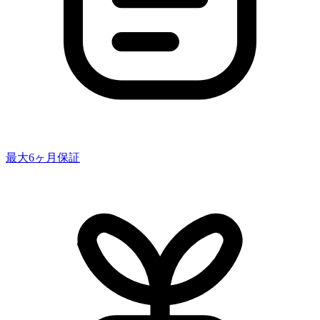
最大6ヶ月保証