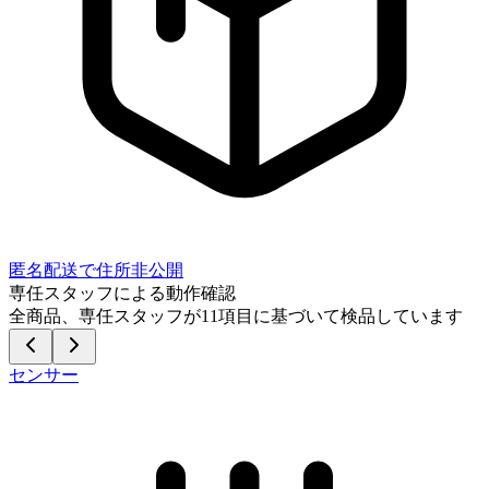
匿名配送で住所非公開
専任スタッフによる動作確認
全商品、専任スタッフが
11
項目に基づいて検品しています
センサー