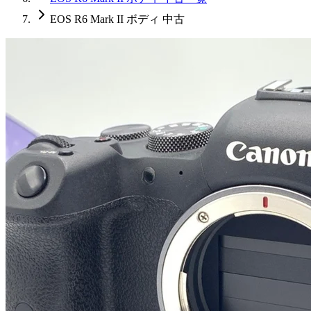
EOS R6 Mark II ボディ 中古