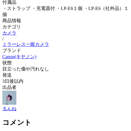
付属品
・ストラップ ・充電器付 ・LP-E6１個 ・LP-E6（社外品）１
個
商品情報
カテゴリ
カメラ
/
ミラーレス一眼カメラ
ブランド
Canon(キヤノン)
状態
目立った傷や汚れなし
発送
3日後以内
出品者
るんね
コメント