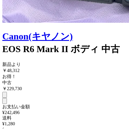
Canon(キヤノン)
EOS R6 Mark II ボディ 中古
新品より
￥
48,312
お得！
中古
￥
229,730
お支払い金額
¥242,496
送料
¥1,280
/