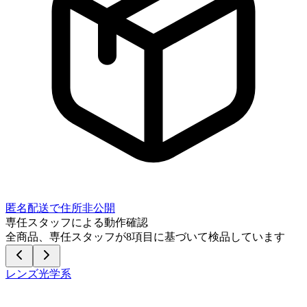
匿名配送で住所非公開
専任スタッフによる動作確認
全商品、専任スタッフが
8
項目に基づいて検品しています
レンズ光学系