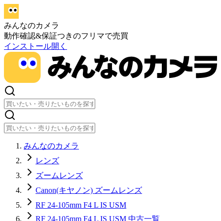
みんなのカメラ
動作確認&保証つきのフリマで売買
インストール
開く
みんなのカメラ
レンズ
ズームレンズ
Canon(キヤノン) ズームレンズ
RF 24-105mm F4 L IS USM
RF 24-105mm F4 L IS USM 中古一覧