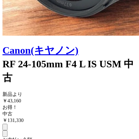
Canon(キヤノン)
RF 24-105mm F4 L IS USM 中
古
新品より
￥
43,160
お得！
中古
￥
131,330