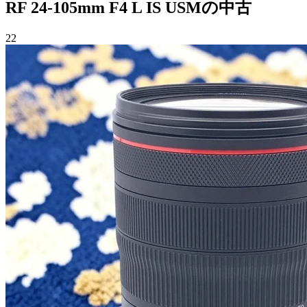
RF 24-105mm F4 L IS USMの中古
22