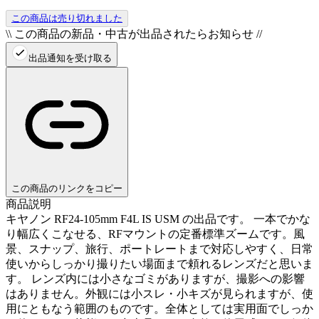
この商品は売り切れました
\\ この商品の新品・中古が出品されたらお知らせ //
出品通知を受け取る
この商品のリンクをコピー
商品説明
キヤノン RF24-105mm F4L IS USM の出品です。 一本でかな
り幅広くこなせる、RFマウントの定番標準ズームです。風
景、スナップ、旅行、ポートレートまで対応しやすく、日常
使いからしっかり撮りたい場面まで頼れるレンズだと思いま
す。 レンズ内には小さなゴミがありますが、撮影への影響
はありません。外観には小スレ・小キズが見られますが、使
用にともなう範囲のものです。全体としては実用面でしっか