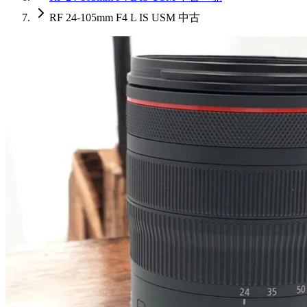
RF 24-105mm F4 L IS USM 中古