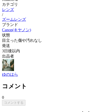
カテゴリ
レンズ
/
ズームレンズ
ブランド
Canon(キヤノン)
状態
目立った傷や汚れなし
発送
3日後以内
出品者
ゆのはら
コメント
0
コメントする