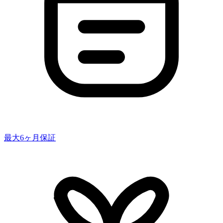
最大6ヶ月保証