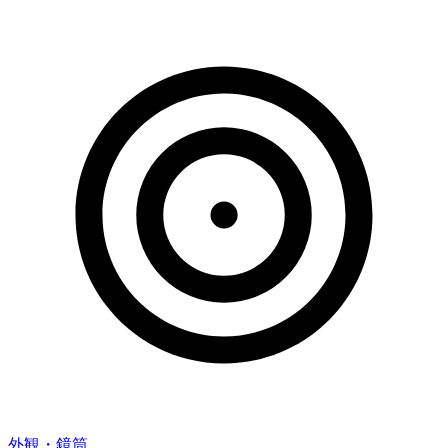
外観・鏡筒