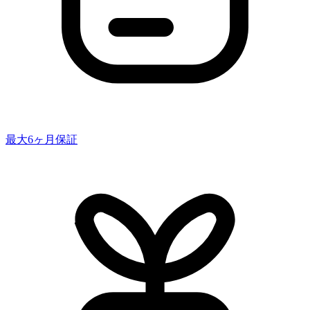
最大6ヶ月保証