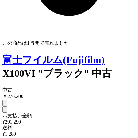
この商品は
1時間
で売れました
富士フイルム(Fujifilm)
X100VI "ブラック" 中古
中古
￥
276,200
お支払い金額
¥291,290
送料
¥1,280