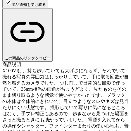
出品通知を受け取る
この商品のリンクをコピー
商品説明
X100VIは、持ち歩いていても大げさにならず、それでいて
撮れる写真の雰囲気はしっかりしていて、手に取る回数が自
然と増えるカメラでした。 少し前まで日常的な撮影で使っ
ていて、35mm相当の画角がちょうどよく、見たものをその
まま切り取るような感覚で使いやすかったです。 ブラック
の本体は全体的にきれいで、目立つようなスレやキズは見当
たりにくい状態です。 撮影していて写りに気になるところ
はなく、手ブレ補正もあるので、歩きながら見つけた場面を
さっと撮るときにも助かっていました。 電源を入れてから
の操作やシャッター、ファインダーまわりの使い心地も、普