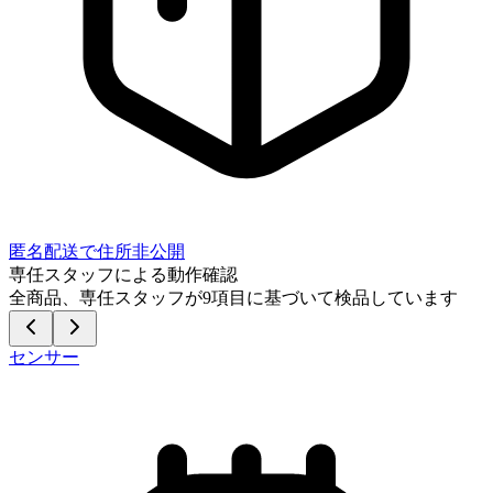
匿名配送で住所非公開
専任スタッフによる動作確認
全商品、専任スタッフが
9
項目に基づいて検品しています
センサー