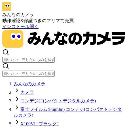
みんなのカメラ
動作確認&保証つきのフリマで売買
インストール
開く
みんなのカメラ
カメラ
コンデジ(コンパクトデジタルカメラ)
富士フイルム(Fujifilm) コンデジ(コンパクトデジタ
ルカメラ)
X100VI "ブラック"