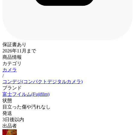
保証書あり
2026年11月まで
商品情報
カテゴリ
カメラ
/
コンデジ(コンパクトデジタルカメラ)
ブランド
富士フイルム(Fujifilm)
状態
目立った傷や汚れなし
発送
3日後以内
出品者