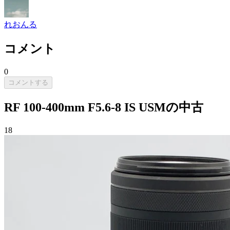
れおんる
コメント
0
コメントする
RF 100-400mm F5.6-8 IS USMの中古
18