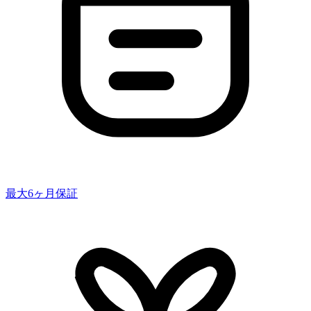
最大6ヶ月保証