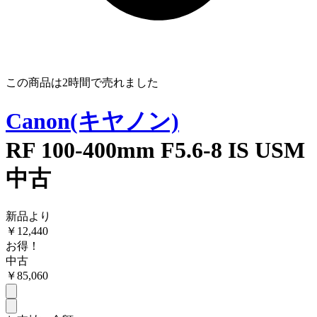
この商品は
2時間
で売れました
Canon(キヤノン)
RF 100-400mm F5.6-8 IS USM
中古
新品より
￥
12,440
お得！
中古
￥
85,060