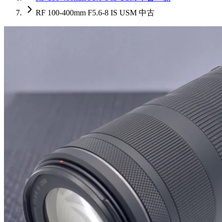
RF 100-400mm F5.6-8 IS USM 中古