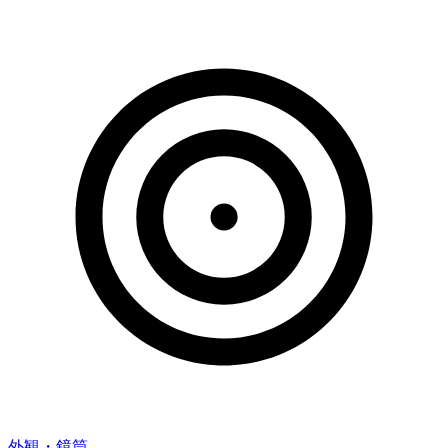
外観・鏡筒