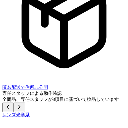
匿名配送で住所非公開
専任スタッフによる動作確認
全商品、専任スタッフが
8
項目に基づいて検品しています
レンズ光学系