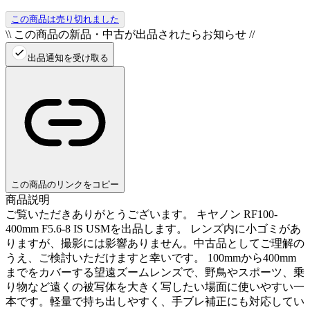
この商品は売り切れました
\\ この商品の新品・中古が出品されたらお知らせ //
出品通知を受け取る
この商品のリンクをコピー
商品説明
ご覧いただきありがとうございます。 キヤノン RF100-
400mm F5.6-8 IS USMを出品します。 レンズ内に小ゴミがあ
りますが、撮影には影響ありません。中古品としてご理解の
うえ、ご検討いただけますと幸いです。 100mmから400mm
までをカバーする望遠ズームレンズで、野鳥やスポーツ、乗
り物など遠くの被写体を大きく写したい場面に使いやすい一
本です。軽量で持ち出しやすく、手ブレ補正にも対応してい