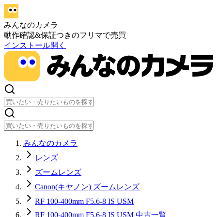
みんなのカメラ
動作確認&保証つきのフリマで売買
インストール
開く
みんなのカメラ
レンズ
ズームレンズ
Canon(キヤノン) ズームレンズ
RF 100-400mm F5.6-8 IS USM
RF 100-400mm F5.6-8 IS USM 中古一覧