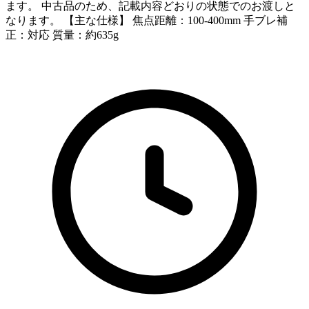
ます。 中古品のため、記載内容どおりの状態でのお渡しと
なります。 【主な仕様】 焦点距離：100-400mm 手ブレ補
正：対応 質量：約635g