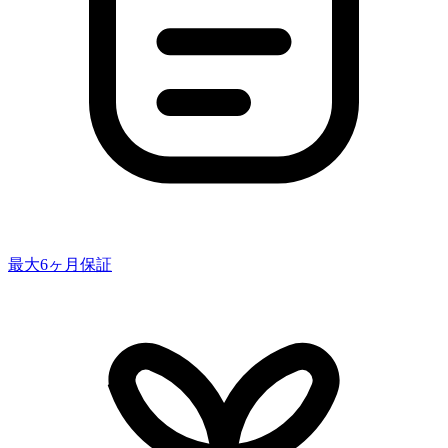
最大6ヶ月保証