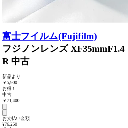
富士フイルム(Fujifilm)
フジノンレンズ XF35mmF1.4
R 中古
新品より
￥
5,900
お得！
中古
￥
71,400
お支払い金額
¥76,250