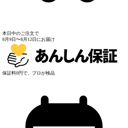
本日中のご注文で
8月9日
〜
8月12日
にお届け
保証料0円で、プロが検品