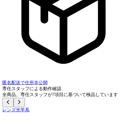
匿名配送で住所非公開
専任スタッフによる動作確認
全商品、専任スタッフが
7
項目に基づいて検品しています
レンズ光学系