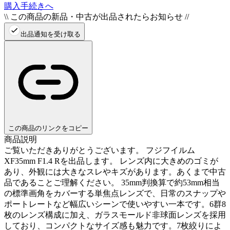
購入手続きへ
\\ この商品の新品・中古が出品されたらお知らせ //
出品通知を受け取る
この商品のリンクをコピー
商品説明
ご覧いただきありがとうございます。 フジフイルム
XF35mm F1.4 Rを出品します。 レンズ内に大きめのゴミが
あり、外観には大きなスレやキズがあります。あくまで中古
品であることご理解ください。 35mm判換算で約53mm相当
の標準画角をカバーする単焦点レンズで、日常のスナップや
ポートレートなど幅広いシーンで使いやすい一本です。6群8
枚のレンズ構成に加え、ガラスモールド非球面レンズを採用
しており、コンパクトなサイズ感も魅力です。7枚絞りによ