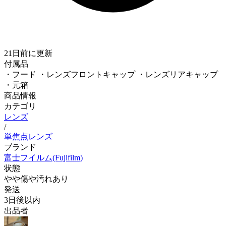
21日前
に更新
付属品
・フード ・レンズフロントキャップ ・レンズリアキャップ
・元箱
商品情報
カテゴリ
レンズ
/
単焦点レンズ
ブランド
富士フイルム(Fujifilm)
状態
やや傷や汚れあり
発送
3日後以内
出品者