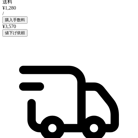
送料
¥1,280
/
購入手数料
¥3,570
値下げ依頼