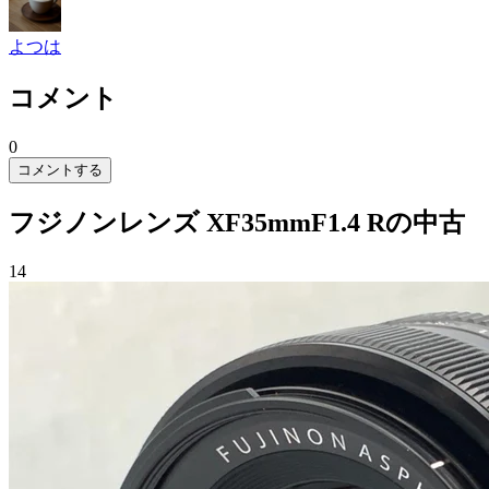
よつは
コメント
0
コメントする
フジノンレンズ XF35mmF1.4 Rの中古
14