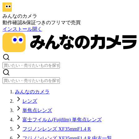
みんなのカメラ
動作確認&保証つきのフリマで売買
インストール
開く
みんなのカメラ
レンズ
単焦点レンズ
富士フイルム(Fujifilm) 単焦点レンズ
フジノンレンズ XF35mmF1.4 R
フジノンレンズ XF35mmF1.4 R 中古一覧