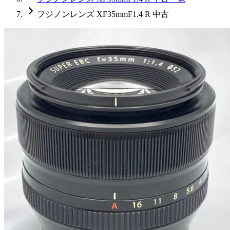
フジノンレンズ XF35mmF1.4 R 中古