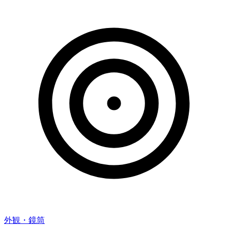
外観・鏡筒