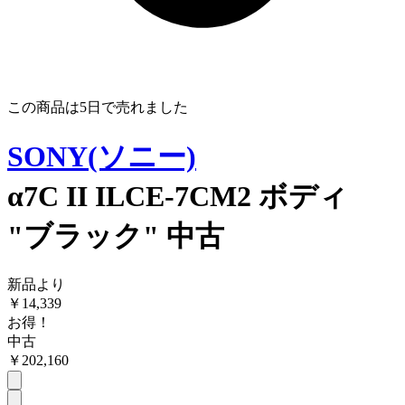
この商品は
5日
で売れました
SONY(ソニー)
α7C II ILCE-7CM2 ボディ
"ブラック" 中古
新品より
￥
14,339
お得！
中古
￥
202,160