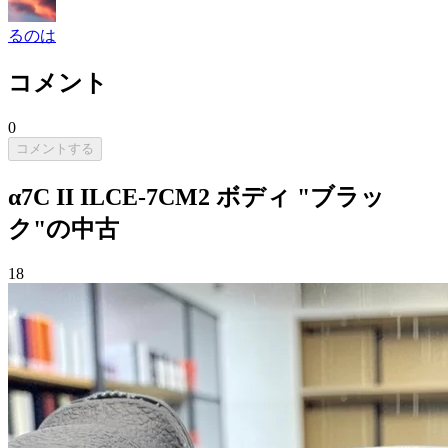
るのは
コメント
0
コメントする
α7C II ILCE-7CM2 ボディ "ブラッ
ク"の中古
18