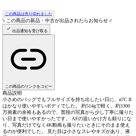
この商品は売り切れました
\\ この商品の新品・中古が出品されたらお知らせ //
出品通知を受け取る
この商品のリンクをコピー
商品説明
小さめのバッグでもフルサイズを持ち出したい日に、α7C II
はかなり使いやすいボディでした。 約514gで軽く、約3300
万画素の余裕もあるので、普段の写真から少し丁寧に撮りた
い日まで使いやすかったです。 AFの追いかけ方も頼りにな
り、写真だけでなく4K動画も撮りたいときにそのまま使え
るのが便利でした。 見た目は小さなスレやキズがあり、液