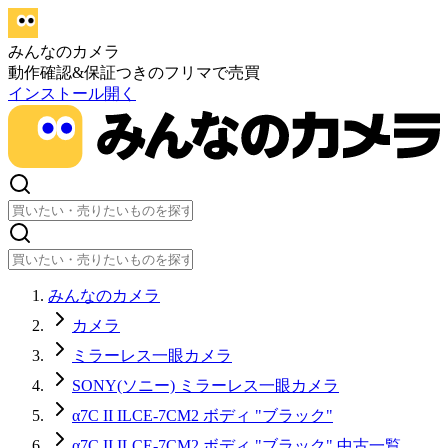
みんなのカメラ
動作確認&保証つきのフリマで売買
インストール
開く
みんなのカメラ
カメラ
ミラーレス一眼カメラ
SONY(ソニー) ミラーレス一眼カメラ
α7C II ILCE-7CM2 ボディ "ブラック"
α7C II ILCE-7CM2 ボディ "ブラック" 中古一覧