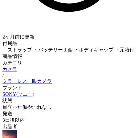
2ヶ月前
に更新
付属品
・ストラップ ・バッテリー１個 ・ボディキャップ ・元箱付
商品情報
カテゴリ
カメラ
/
ミラーレス一眼カメラ
ブランド
SONY(ソニー)
状態
目立った傷や汚れなし
発送
3日後以内
出品者