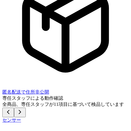
匿名配送で住所非公開
専任スタッフによる動作確認
全商品、専任スタッフが
11
項目に基づいて検品しています
センサー