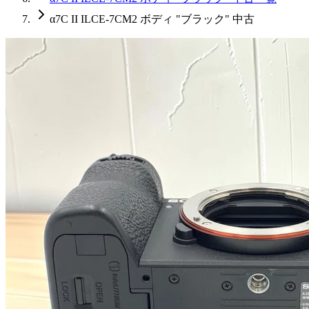
α7C II ILCE-7CM2 ボディ "ブラック" 中古