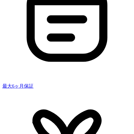
最大6ヶ月保証