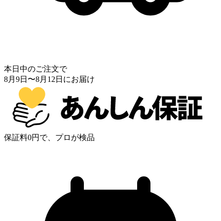
本日中のご注文で
8月9日
〜
8月12日
にお届け
保証料0円で、プロが検品