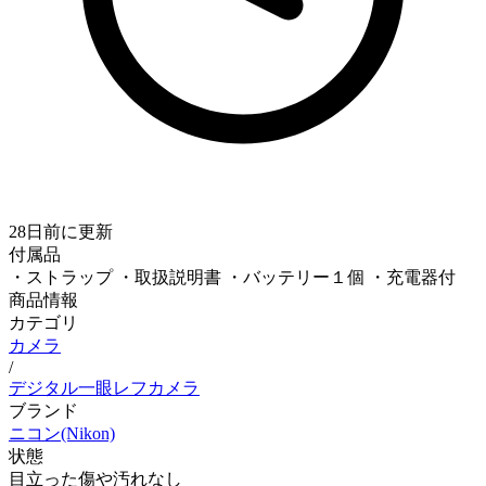
28日前
に更新
付属品
・ストラップ ・取扱説明書 ・バッテリー１個 ・充電器付
商品情報
カテゴリ
カメラ
/
デジタル一眼レフカメラ
ブランド
ニコン(Nikon)
状態
目立った傷や汚れなし