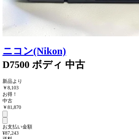
ニコン(Nikon)
D7500 ボディ 中古
新品より
￥
8,103
お得！
中古
￥
81,870
お支払い金額
¥87,243
送料