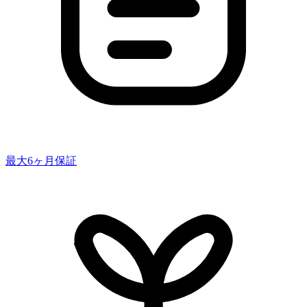
最大6ヶ月保証