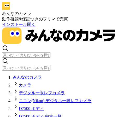
みんなのカメラ
動作確認&保証つきのフリマで売買
インストール
開く
みんなのカメラ
カメラ
デジタル一眼レフカメラ
ニコン(Nikon) デジタル一眼レフカメラ
D7500 ボディ
D7500 ボディ 中古一覧