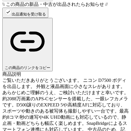
\\ この商品の新品・中古が出品されたらお知らせ //
出品通知を受け取る
この商品のリンクをコピー
商品説明
ご覧いただきありがとうございます。 ニコン D7500 ボディ
を出品します。 外観と液晶画面に小さなスレがあります。
あらかじめご理解のうえ、ご検討いただけますと幸いです。
約2088万画素のAPS-Cセンサーを搭載した、一眼レフカメラ
です。D500譲りのEXPEED 5や高精度AFに対応しており、
スポーツや動きのある被写体も撮影しやすい一台です。最高
約8コマ/秒の連写や4K UHD動画にも対応しているので、静
止画・動画どちらも幅広く楽しめます。SnapBridgeによるス
マートフォン連携にも対応しています。 中古品のため、記