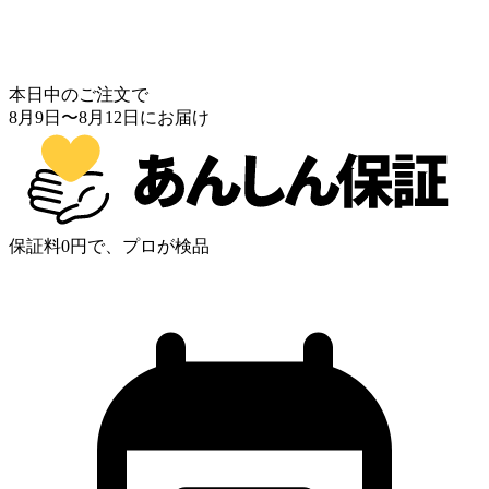
本日中のご注文で
8月9日
〜
8月12日
にお届け
保証料0円で、プロが検品