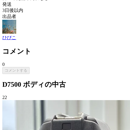
発送
3日後以内
出品者
ひびこ
コメント
0
コメントする
D7500 ボディの中古
22