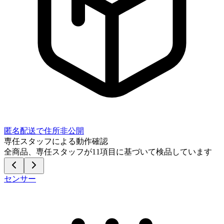
匿名配送で住所非公開
専任スタッフによる動作確認
全商品、専任スタッフが
11
項目に基づいて検品しています
センサー