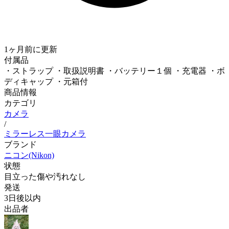
1ヶ月前
に更新
付属品
・ストラップ ・取扱説明書 ・バッテリー１個 ・充電器 ・ボ
ディキャップ ・元箱付
商品情報
カテゴリ
カメラ
/
ミラーレス一眼カメラ
ブランド
ニコン(Nikon)
状態
目立った傷や汚れなし
発送
3日後以内
出品者