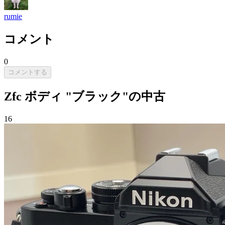
rumie
コメント
0
コメントする
Zfc ボディ "ブラック"の中古
16