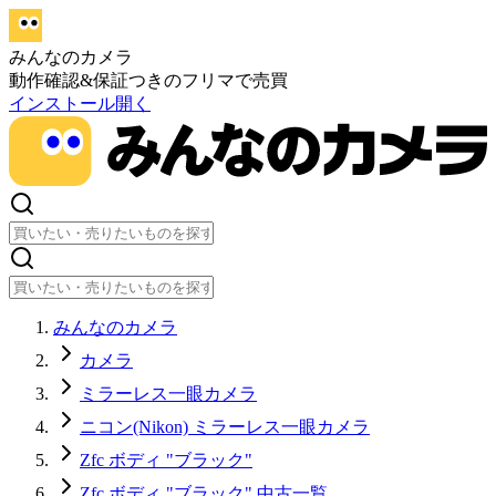
みんなのカメラ
動作確認&保証つきのフリマで売買
インストール
開く
みんなのカメラ
カメラ
ミラーレス一眼カメラ
ニコン(Nikon) ミラーレス一眼カメラ
Zfc ボディ "ブラック"
Zfc ボディ "ブラック" 中古一覧