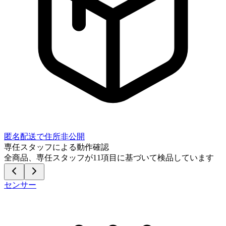
匿名配送で住所非公開
専任スタッフによる動作確認
全商品、専任スタッフが
11
項目に基づいて検品しています
センサー