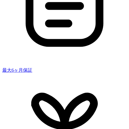
最大6ヶ月保証