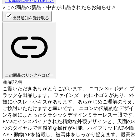
この商品は売り切れました
\\ この商品の新品・中古が出品されたらお知らせ //
出品通知を受け取る
この商品のリンクをコピー
商品説明
ご覧いただきありがとうございます。 ニコン Zfc ボディ ブ
ラックを出品します。 ファインダー内に小ゴミがあり、外
観に小スレ・小キズがあります。あらかじめご理解のうえ、
ご検討いただけますと幸いです。 ニコンの伝統的なデザイ
ンを身にまとったクラシックデザインミラーレス一眼です。
FM2にインスパイアされた精緻な外観デザインと、天面の3
つのダイヤルで直感的な操作が可能。ハイブリッドAFや瞳
AF・動物AFを搭載し、被写体をしっかり捉えます。最高常