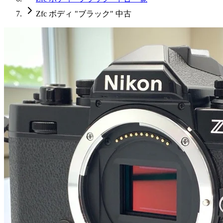
Zfc ボディ "ブラック" 中古