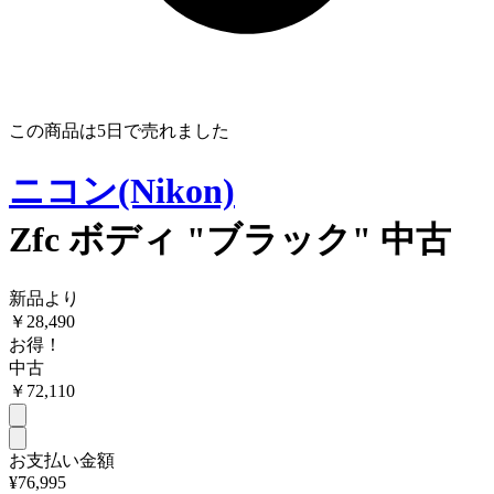
この商品は
5日
で売れました
ニコン(Nikon)
Zfc ボディ "ブラック" 中古
新品より
￥
28,490
お得！
中古
￥
72,110
お支払い金額
¥76,995