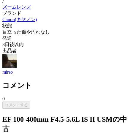
/
ズームレンズ
ブランド
Canon(キヤノン)
状態
目立った傷や汚れなし
発送
3日後以内
出品者
mirso
コメント
0
コメントする
EF 100-400mm F4.5-5.6L IS II USMの中
古