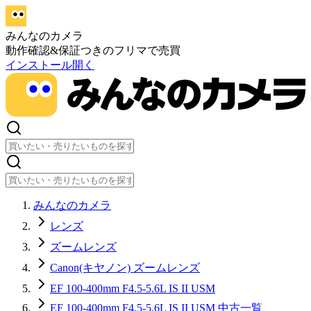
みんなのカメラ
動作確認&保証つきのフリマで売買
インストール
開く
みんなのカメラ
レンズ
ズームレンズ
Canon(キヤノン) ズームレンズ
EF 100-400mm F4.5-5.6L IS II USM
EF 100-400mm F4.5-5.6L IS II USM 中古一覧