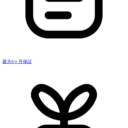
最大6ヶ月保証