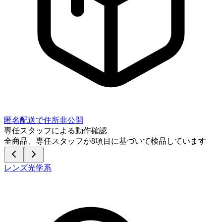
匿名配送で住所非公開
専任スタッフによる動作確認
全商品、専任スタッフが
8
項目に基づいて検品しています
レンズ光学系