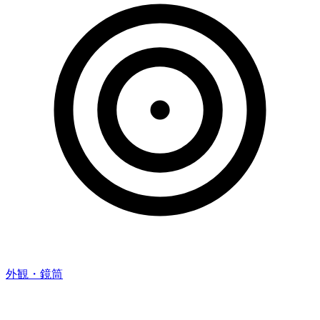
外観・鏡筒