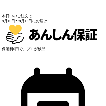
本日中のご注文で
8月10日
〜
8月13日
にお届け
保証料0円で、プロが検品