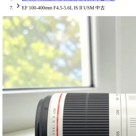
EF 100-400mm F4.5-5.6L IS II USM 中古