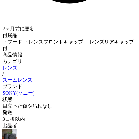
2ヶ月前
に更新
付属品
・フード ・レンズフロントキャップ ・レンズリアキャップ
付
商品情報
カテゴリ
レンズ
/
ズームレンズ
ブランド
SONY(ソニー)
状態
目立った傷や汚れなし
発送
3日後以内
出品者