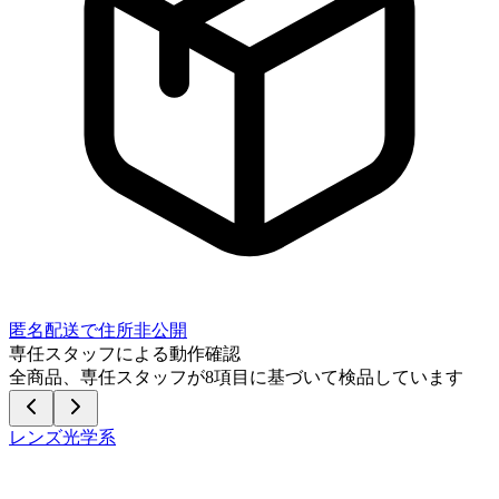
匿名配送で住所非公開
専任スタッフによる動作確認
全商品、専任スタッフが
8
項目に基づいて検品しています
レンズ光学系