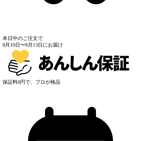
本日中のご注文で
8月10日
〜
8月13日
にお届け
保証料0円で、プロが検品