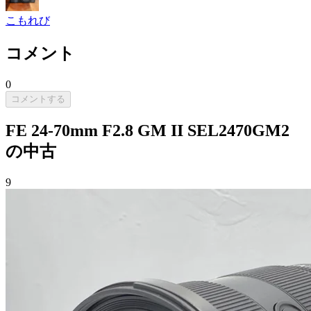
こもれび
コメント
0
コメントする
FE 24-70mm F2.8 GM II SEL2470GM2
の中古
9