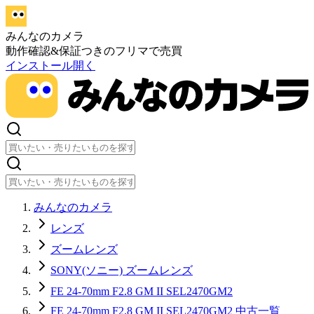
みんなのカメラ
動作確認&保証つきのフリマで売買
インストール
開く
みんなのカメラ
レンズ
ズームレンズ
SONY(ソニー) ズームレンズ
FE 24-70mm F2.8 GM II SEL2470GM2
FE 24-70mm F2.8 GM II SEL2470GM2 中古一覧