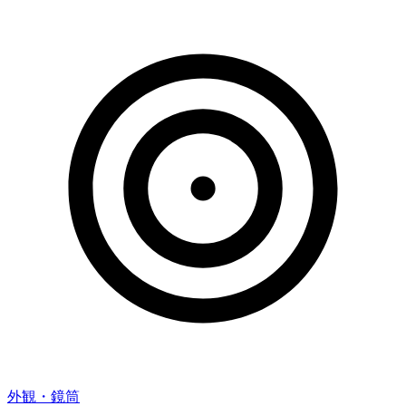
外観・鏡筒