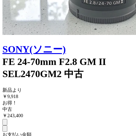
SONY(ソニー)
FE 24-70mm F2.8 GM II
SEL2470GM2 中古
新品より
￥
9,918
お得！
中古
￥
243,400
お支払い金額