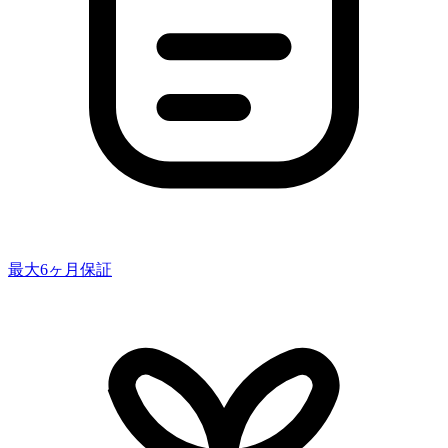
最大6ヶ月保証