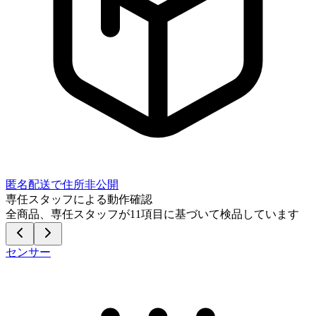
匿名配送で住所非公開
専任スタッフによる動作確認
全商品、専任スタッフが
11
項目に基づいて検品しています
センサー