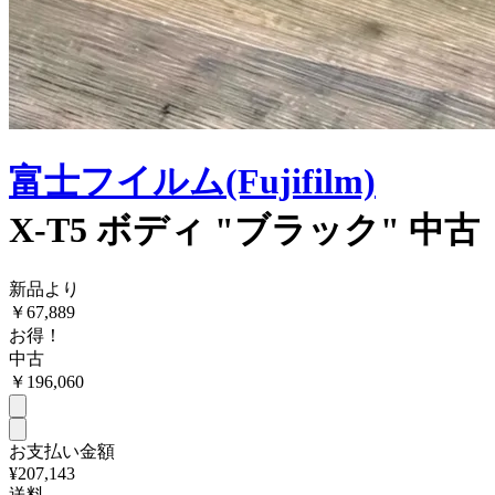
富士フイルム(Fujifilm)
X-T5 ボディ "ブラック" 中古
新品より
￥
67,889
お得！
中古
￥
196,060
お支払い金額
¥207,143
送料