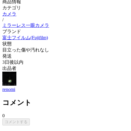
商品情報
カテゴリ
カメラ
/
ミラーレス一眼カメラ
ブランド
富士フイルム(Fujifilm)
状態
目立った傷や汚れなし
発送
3日後以内
出品者
renomi
コメント
0
コメントする