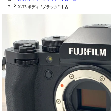
X-T5 ボディ "ブラック" 中古