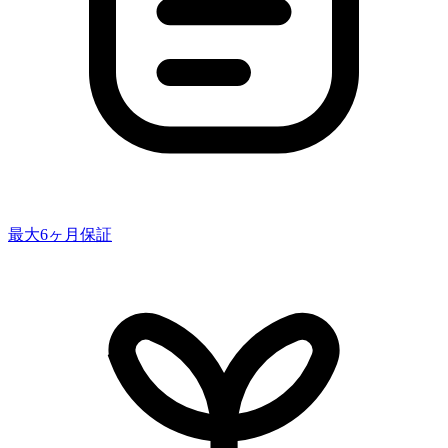
最大6ヶ月保証