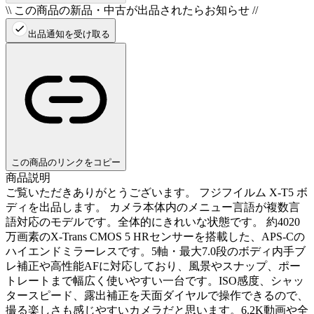
\\ この商品の新品・中古が出品されたらお知らせ //
出品通知を受け取る
この商品のリンクをコピー
商品説明
ご覧いただきありがとうございます。 フジフイルム X-T5 ボ
ディを出品します。 カメラ本体内のメニュー言語が複数言
語対応のモデルです。全体的にきれいな状態です。 約4020
万画素のX-Trans CMOS 5 HRセンサーを搭載した、APS-Cの
ハイエンドミラーレスです。5軸・最大7.0段のボディ内手ブ
レ補正や高性能AFに対応しており、風景やスナップ、ポー
トレートまで幅広く使いやすい一台です。ISO感度、シャッ
タースピード、露出補正を天面ダイヤルで操作できるので、
撮る楽しさも感じやすいカメラだと思います。6.2K動画や全