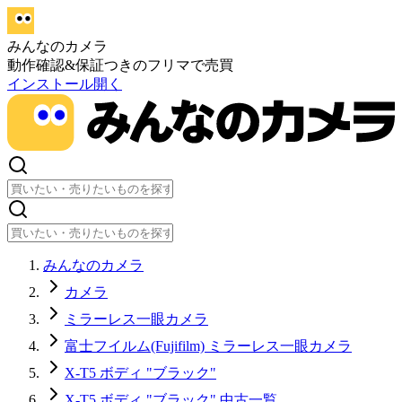
みんなのカメラ
動作確認&保証つきのフリマで売買
インストール
開く
みんなのカメラ
カメラ
ミラーレス一眼カメラ
富士フイルム(Fujifilm) ミラーレス一眼カメラ
X-T5 ボディ "ブラック"
X-T5 ボディ "ブラック" 中古一覧