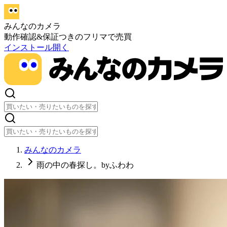
みんなのカメラ
動作確認&保証つきのフリマで売買
インストール
開く
みんなのカメラ
雨の中の春探し。byふわわ