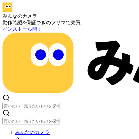
みんなのカメラ
動作確認&保証つきのフリマで売買
インストール
開く
みんなのカメラ