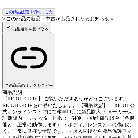
この商品は売り切れました
\\ この商品の新品・中古が出品されたらお知らせ //
出品通知を受け取る
この商品のリンクをコピー
商品説明
【RICOH GR IV】 ご覧いただきありがとうございます。
RICOH GR IVを出品いたします。 【商品状態】 ・RICOH公
式オンラインストアにて昨年11月に新品購入 ・メーカー保
証期間内 ・シャッター回数：1,640回 ・動作確認済み（各機
能とも正常に動作します） ・ボディ、レンズともに傷はな
く、非常に良好な状態です。 ・購入直後から液晶保護フィ
ルムを貼り付けています。 ・レンズ保護フィルターを装着