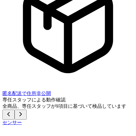
匿名配送で住所非公開
専任スタッフによる動作確認
全商品、専任スタッフが
9
項目に基づいて検品しています
センサー