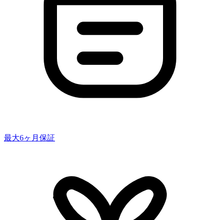
最大6ヶ月保証