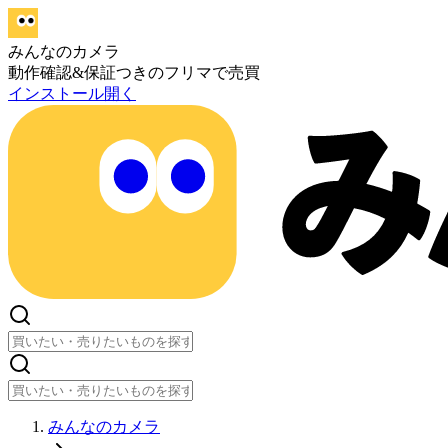
みんなのカメラ
動作確認&保証つきのフリマで売買
インストール
開く
みんなのカメラ