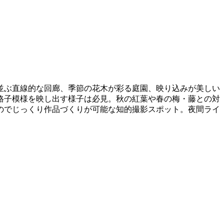
並ぶ直線的な回廊、季節の花木が彩る庭園、映り込みが美しい
格子模様を映し出す様子は必見。秋の紅葉や春の梅・藤との対
のでじっくり作品づくりが可能な知的撮影スポット。夜間ライ