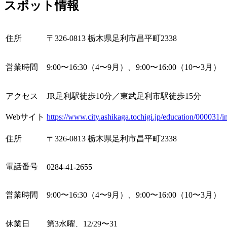
スポット情報
住所
〒326-0813 栃木県足利市昌平町2338
営業時間
9:00〜16:30（4〜9月）、9:00〜16:00（10〜3月）
アクセス
JR足利駅徒歩10分／東武足利市駅徒歩15分
Webサイト
https://www.city.ashikaga.tochigi.jp/education/000031/i
住所
〒326-0813 栃木県足利市昌平町2338
電話番号
0284-41-2655
営業時間
9:00〜16:30（4〜9月）、9:00〜16:00（10〜3月）
休業日
第3水曜、12/29〜31