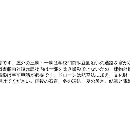
提です。屋外の三脚・一脚は学校門前や庭園沿いの通路を塞が
図書館内と復元建物内は一部を除き撮影できないため、建物外
撮影は事前申請が必要です。ドローンは航空法に加え、文化財
避けてください。雨後の石畳、冬の凍結、夏の暑さ、結露と電