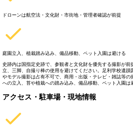
ドローンは航空法・文化財・市街地・管理者確認が前提
庭園立入、植栽踏み込み、備品移動、ペット入園は避ける
史跡内は国指定史跡で、参観者と文化財を優先する撮影が前
立、三脚、自撮り棒の使用を避けてください。足利学校遺蹟
やモデル撮影は占有不可で、商用・出版・テレビ・雑誌等の
への立入、苔や植栽への踏み込み、備品移動、ペット入園は
アクセス・駐車場・現地情報