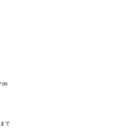
00
前まで