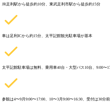
JR足利駅から徒歩約10分、東武足利市駅から徒歩約15分
車は足利ICから約15分、太平記館観光駐車場が基本
太平記館駐車場は無料、乗用車40台・大型バス10台、9:00〜17:
参観は4〜9月9:00〜17:00、10〜3月9:00〜16:30、受付は30分