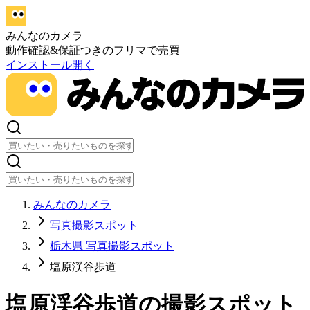
みんなのカメラ
動作確認&保証つきのフリマで売買
インストール
開く
みんなのカメラ
写真撮影スポット
栃木県 写真撮影スポット
塩原渓谷歩道
塩原渓谷歩道
の撮影スポット