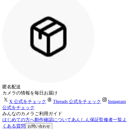
匿名配送
カメラの情報を毎日お届け
X 公式をチェック
Threads 公式をチェック
Instagram
公式をチェック
みんなのカメラご利用ガイド
はじめての方へ
動作確認について
あんしん保証
監修者一覧
よ
くある質問
お問い合わせ