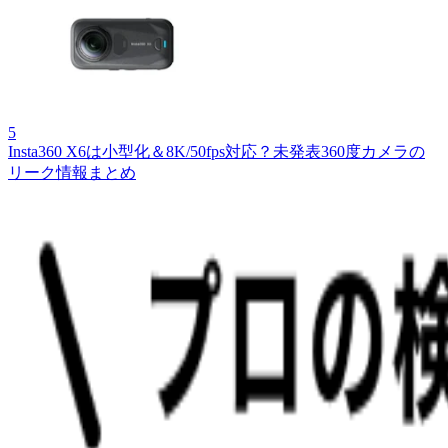
5
Insta360 X6は小型化＆8K/50fps対応？未発表360度カメラの
リーク情報まとめ