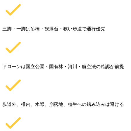
三脚・一脚は吊橋・観瀑台・狭い歩道で通行優先
ドローンは国立公園・国有林・河川・航空法の確認が前提
歩道外、柵内、水際、崩落地、植生への踏み込みは避ける