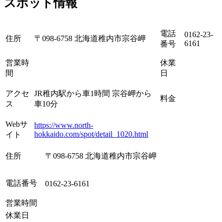
スポット情報
電話
0162-23-
住所
〒098-6758 北海道稚内市宗谷岬
6161
番号
営業時
休業
間
日
アクセ
JR稚内駅から車1時間 宗谷岬から
料金
ス
車10分
Webサ
https://www.north-
hokkaido.com/spot/detail_1020.html
イト
住所
〒098-6758 北海道稚内市宗谷岬
電話番号
0162-23-6161
営業時間
休業日