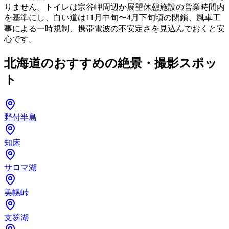
りません。トイレは宗谷岬周辺か展望休憩施設の営業時間内
を基準にし、白い道は11月中旬〜4月下旬頃の閉鎖、風車工
事による一時規制、携帯電波の不安定さを見込んでおくと安
心です。
北海道のおすすめの絶景・撮影スポッ
ト
野付半島
知床
サロマ湖
美幌峠
支笏湖