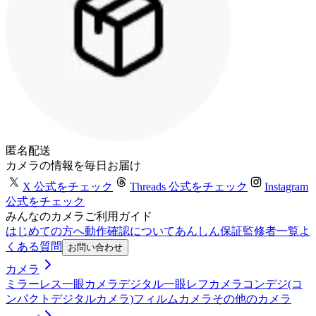
匿名配送
カメラの情報を毎日お届け
X 公式をチェック
Threads 公式をチェック
Instagram
公式をチェック
みんなのカメラご利用ガイド
はじめての方へ
動作確認について
あんしん保証
監修者一覧
よ
くある質問
お問い合わせ
カメラ
ミラーレス一眼カメラ
デジタル一眼レフカメラ
コンデジ(コ
ンパクトデジタルカメラ)
フィルムカメラ
その他のカメラ