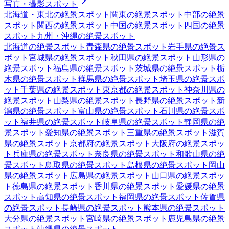
写真・撮影スポット
北海道・東北
の絶景スポット
関東
の絶景スポット
中部
の絶景
スポット
関西
の絶景スポット
中国
の絶景スポット
四国
の絶景
スポット
九州・沖縄
の絶景スポット
北海道
の絶景スポット
青森県
の絶景スポット
岩手県
の絶景ス
ポット
宮城県
の絶景スポット
秋田県
の絶景スポット
山形県
の
絶景スポット
福島県
の絶景スポット
茨城県
の絶景スポット
栃
木県
の絶景スポット
群馬県
の絶景スポット
埼玉県
の絶景スポ
ット
千葉県
の絶景スポット
東京都
の絶景スポット
神奈川県
の
絶景スポット
山梨県
の絶景スポット
長野県
の絶景スポット
新
潟県
の絶景スポット
富山県
の絶景スポット
石川県
の絶景スポ
ット
福井県
の絶景スポット
岐阜県
の絶景スポット
静岡県
の絶
景スポット
愛知県
の絶景スポット
三重県
の絶景スポット
滋賀
県
の絶景スポット
京都府
の絶景スポット
大阪府
の絶景スポッ
ト
兵庫県
の絶景スポット
奈良県
の絶景スポット
和歌山県
の絶
景スポット
鳥取県
の絶景スポット
島根県
の絶景スポット
岡山
県
の絶景スポット
広島県
の絶景スポット
山口県
の絶景スポッ
ト
徳島県
の絶景スポット
香川県
の絶景スポット
愛媛県
の絶景
スポット
高知県
の絶景スポット
福岡県
の絶景スポット
佐賀県
の絶景スポット
長崎県
の絶景スポット
熊本県
の絶景スポット
大分県
の絶景スポット
宮崎県
の絶景スポット
鹿児島県
の絶景