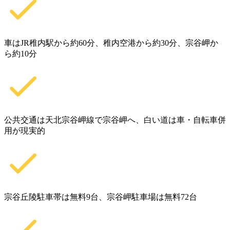
車はJR稚内駅から約60分、稚内空港から約30分、宗谷岬か
ら約10分
公共交通は天北宗谷岬線で宗谷岬へ、白い道は車・自転車併
用が現実的
宗谷丘陵駐車帯は無料9台、宗谷岬駐車場は無料72台