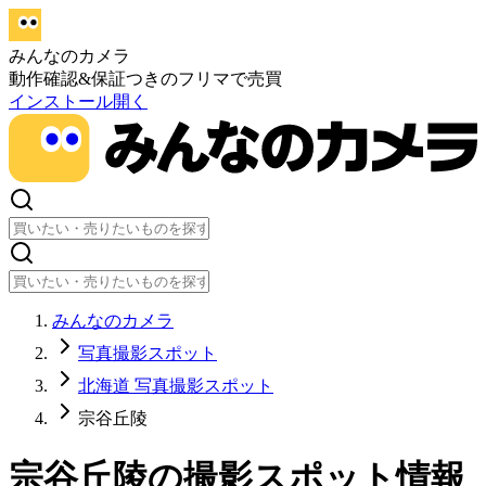
みんなのカメラ
動作確認&保証つきのフリマで売買
インストール
開く
みんなのカメラ
写真撮影スポット
北海道 写真撮影スポット
宗谷丘陵
宗谷丘陵
の撮影スポット情報