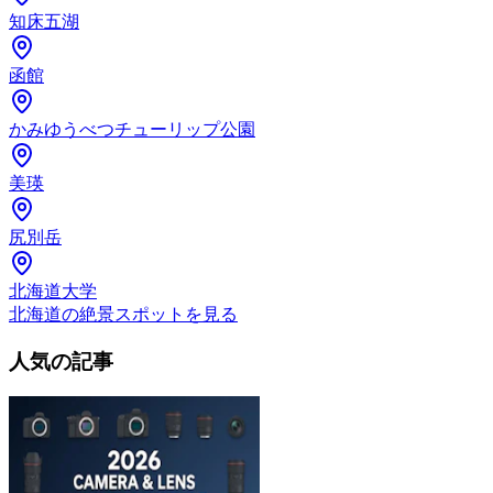
知床五湖
函館
かみゆうべつチューリップ公園
美瑛
尻別岳
北海道大学
北海道の絶景スポットを見る
人気の記事