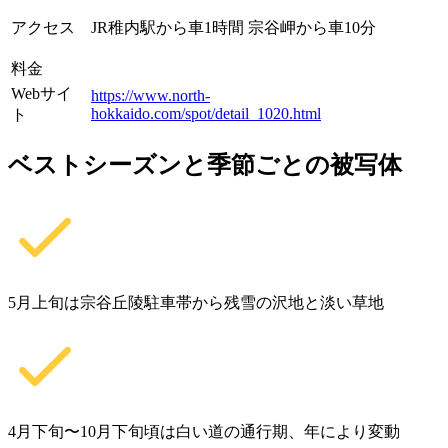
アクセス
JR稚内駅から車1時間 宗谷岬から車10分
料金
Webサイ
https://www.north-
hokkaido.com/spot/detail_1020.html
ト
ベストシーズンと季節ごとの被写体
5月上旬は宗谷丘陵駐車帯から残雪の沢地と淡い草地
4月下旬〜10月下旬頃は白い道の通行期、年により変動