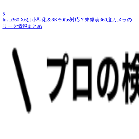
5
Insta360 X6は小型化＆8K/50fps対応？未発表360度カメラの
リーク情報まとめ