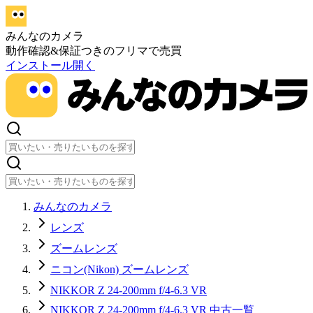
みんなのカメラ
動作確認&保証つきのフリマで売買
インストール
開く
みんなのカメラ
レンズ
ズームレンズ
ニコン(Nikon) ズームレンズ
NIKKOR Z 24-200mm f/4-6.3 VR
NIKKOR Z 24-200mm f/4-6.3 VR 中古一覧