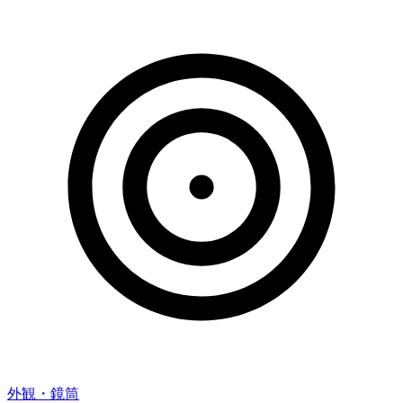
外観・鏡筒