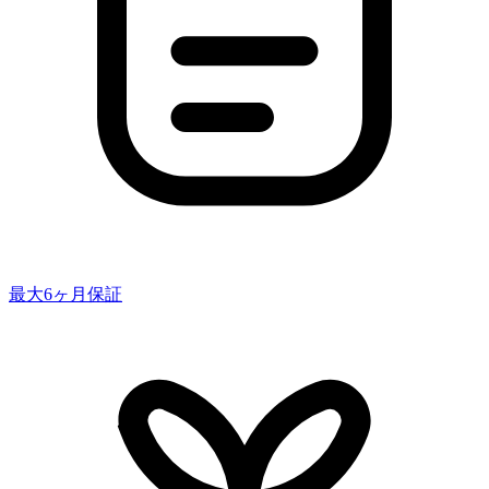
最大6ヶ月保証