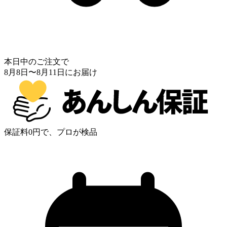
本日中のご注文で
8月8日
〜
8月11日
にお届け
保証料0円で、プロが検品