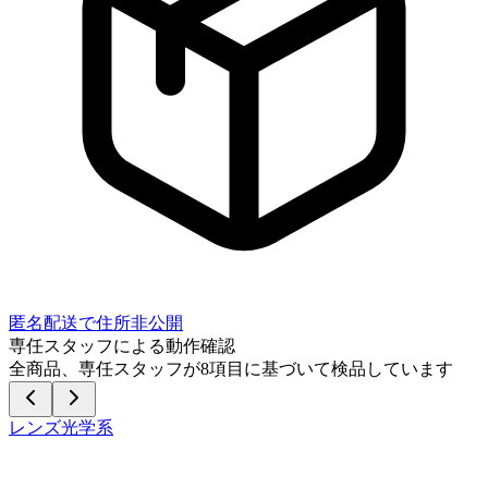
匿名配送で住所非公開
専任スタッフによる動作確認
全商品、専任スタッフが
8
項目に基づいて検品しています
レンズ光学系