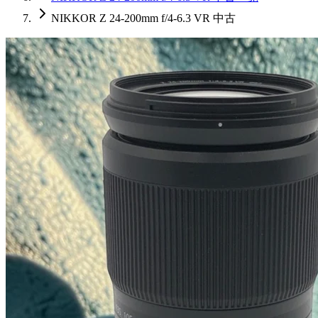
NIKKOR Z 24-200mm f/4-6.3 VR 中古