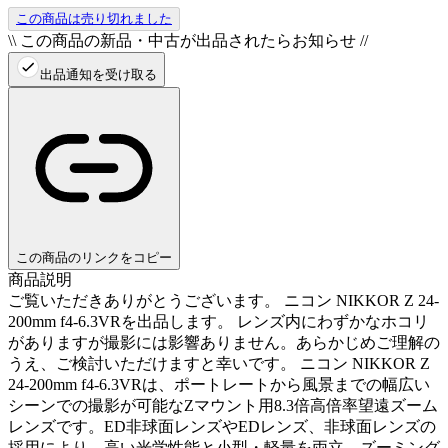
この商品は売り切れました
\\ この商品の新品・中古が出品されたらお知らせ //
出品通知を受け取る
この商品のリンクをコピー
商品説明
ご覧いただきありがとうございます。 ニコン NIKKOR Z 24-
200mm f4-6.3VRを出品します。 レンズ内にわずかなホコリ
がありますが撮影には影響ありません。あらかじめご理解の
うえ、ご検討いただけますと幸いです。 ニコン NIKKOR Z
24-200mm f4-6.3VRは、ポートレートから風景までの幅広い
シーンでの撮影が可能なZマウント用8.3倍高倍率望遠ズーム
レンズです。ED非球面レンズやEDレンズ、非球面レンズの
採用により、高い光学性能と小型・軽量を両立。ズーミング