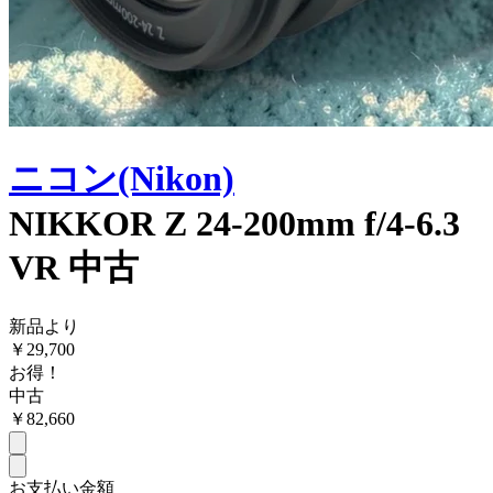
ニコン(Nikon)
NIKKOR Z 24-200mm f/4-6.3
VR 中古
新品より
￥
29,700
お得！
中古
￥
82,660
お支払い金額