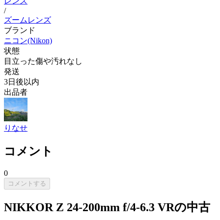
レンズ
/
ズームレンズ
ブランド
ニコン(Nikon)
状態
目立った傷や汚れなし
発送
3日後以内
出品者
りなせ
コメント
0
コメントする
NIKKOR Z 24-200mm f/4-6.3 VRの中古