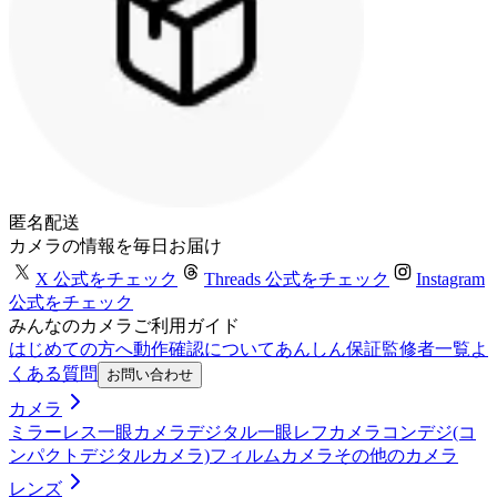
匿名配送
カメラの情報を毎日お届け
X 公式をチェック
Threads 公式をチェック
Instagram
公式をチェック
みんなのカメラご利用ガイド
はじめての方へ
動作確認について
あんしん保証
監修者一覧
よ
くある質問
お問い合わせ
カメラ
ミラーレス一眼カメラ
デジタル一眼レフカメラ
コンデジ(コ
ンパクトデジタルカメラ)
フィルムカメラ
その他のカメラ
レンズ