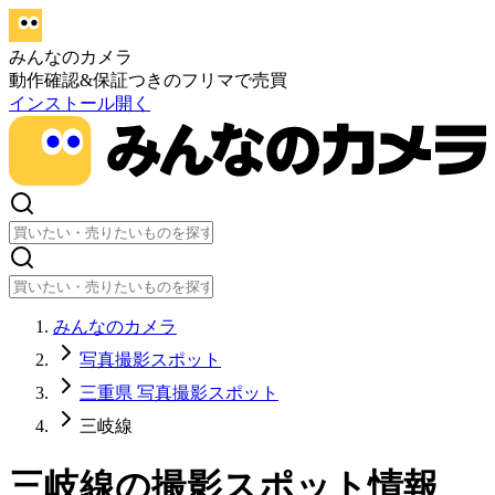
みんなのカメラ
動作確認&保証つきのフリマで売買
インストール
開く
みんなのカメラ
写真撮影スポット
三重県 写真撮影スポット
三岐線
三岐線
の撮影スポット情報