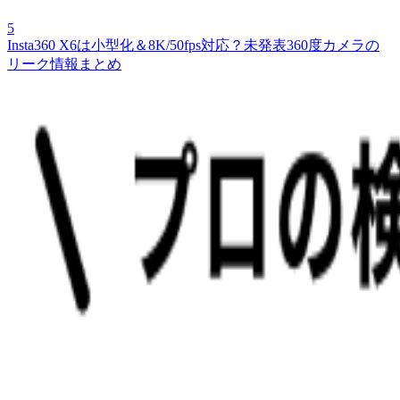
5
Insta360 X6は小型化＆8K/50fps対応？未発表360度カメラの
リーク情報まとめ