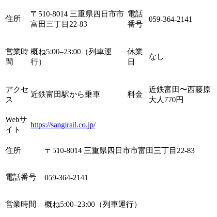
〒510-8014 三重県四日市市
電話
住所
059-364-2141
富田三丁目22-83
番号
営業時
概ね5:00–23:00（列車運
休業
なし
間
行）
日
アクセ
近鉄富田〜西藤原
近鉄富田駅から乗車
料金
ス
大人770円
Webサ
https://sangirail.co.jp/
イト
住所
〒510-8014 三重県四日市市富田三丁目22-83
電話番号
059-364-2141
営業時間
概ね5:00–23:00（列車運行）