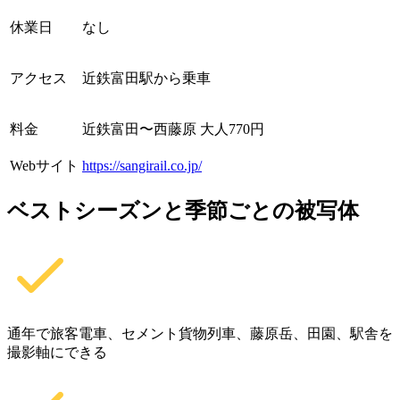
休業日
なし
アクセス
近鉄富田駅から乗車
料金
近鉄富田〜西藤原 大人770円
Webサイト
https://sangirail.co.jp/
ベストシーズンと季節ごとの被写体
通年で旅客電車、セメント貨物列車、藤原岳、田園、駅舎を
撮影軸にできる