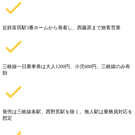
近鉄富田駅3番ホームから発着し、西藤原まで旅客営業
三岐線一日乗車券は大人1200円、小児600円。三岐線のみ有
効
発売は三岐線各駅、西野尻駅を除く。無人駅は乗務員対応を
想定