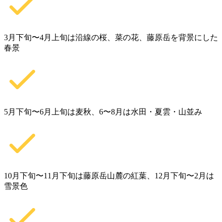
3月下旬〜4月上旬は沿線の桜、菜の花、藤原岳を背景にした
春景
5月下旬〜6月上旬は麦秋、6〜8月は水田・夏雲・山並み
10月下旬〜11月下旬は藤原岳山麓の紅葉、12月下旬〜2月は
雪景色