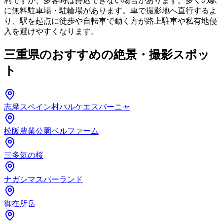
利ですが、多客時は持込できない場合があります。多くの駅
に無料駐車場・駐輪場があります。車で撮影地へ直行するよ
り、駅を起点に徒歩や自転車で動く方が路上駐車や私有地侵
入を避けやすくなります。
三重県のおすすめの絶景・撮影スポッ
ト
志摩スペイン村パルケエスパーニャ
松阪農業公園ベルファーム
三多気の桜
ナガシマスパーランド
御在所岳