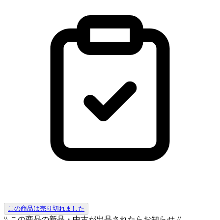
この商品は売り切れました
\\ この商品の新品・中古が出品されたらお知らせ //