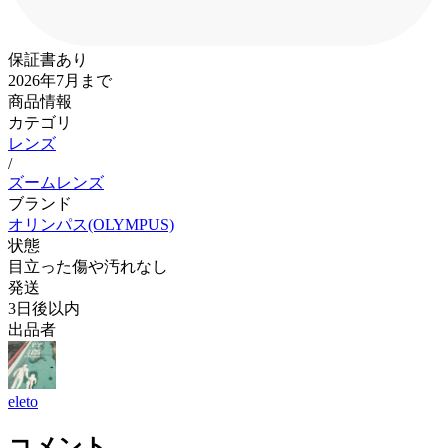
保証書あり
2026年7月まで
商品情報
カテゴリ
レンズ
/
ズームレンズ
ブランド
オリンパス(OLYMPUS)
状態
目立った傷や汚れなし
発送
3日後以内
出品者
eleto
コメント