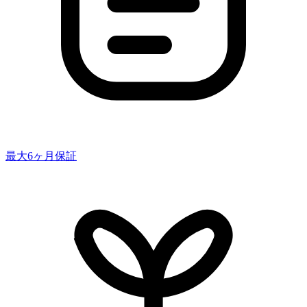
最大6ヶ月保証