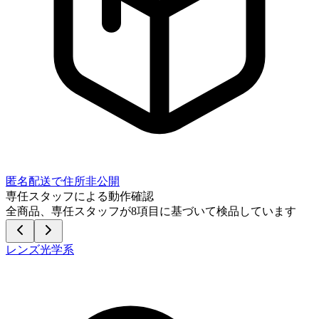
匿名配送で住所非公開
専任スタッフによる動作確認
全商品、専任スタッフが
8
項目に基づいて検品しています
レンズ光学系