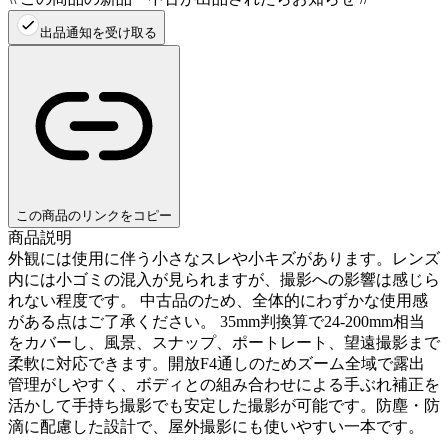
出品通知を受け取る
この商品のリンクをコピー
商品説明
外観には使用に伴う小さなスレや小キズがあります。レンズ
内には小ゴミの混入が見られますが、撮影への影響は感じら
れない程度です。 中古品のため、全体的にわずかな使用感
がある点はご了承ください。 35mm判換算で24-200mm相当
をカバーし、風景、スナップ、ポートレート、望遠撮影まで
柔軟に対応できます。開放F4通しのためズーム全域で露出
管理がしやすく、ボディとの組み合わせによる手ぶれ補正を
活かして手持ち撮影でも安定した撮影が可能です。防塵・防
滴に配慮した設計で、屋外撮影にも使いやすい一本です。