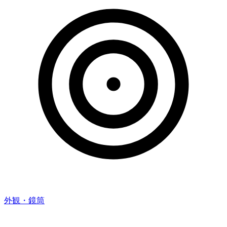
外観・鏡筒