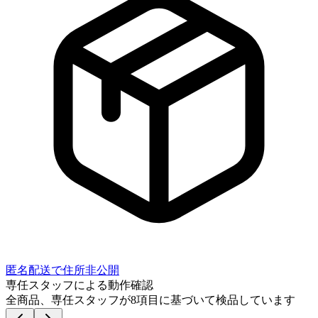
匿名配送で住所非公開
専任スタッフによる動作確認
全商品、専任スタッフが
8
項目に基づいて検品しています