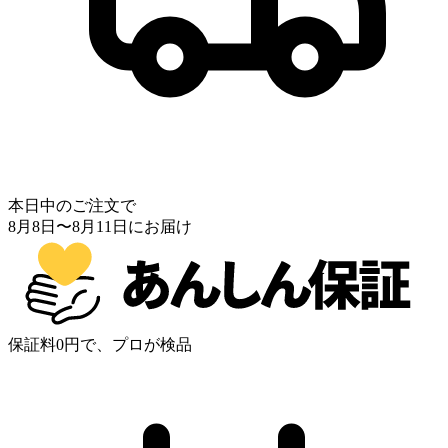
本日中のご注文で
8月8日
〜
8月11日
にお届け
保証料0円で、プロが検品