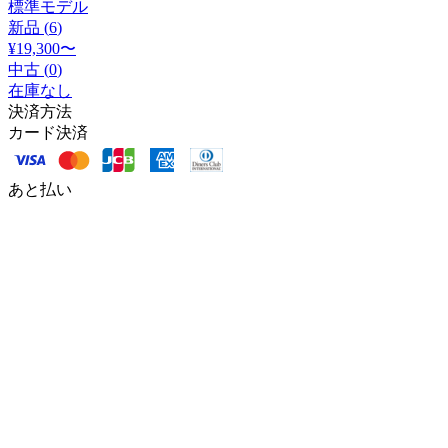
標準モデル
新品 (
6
)
¥19,300
〜
中古 (
0
)
在庫なし
決済方法
カード決済
あと払い