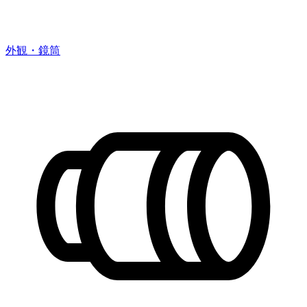
外観・鏡筒