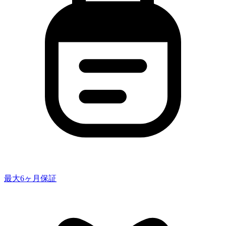
最大6ヶ月保証