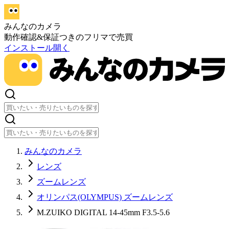
みんなのカメラ
動作確認&保証つきのフリマで売買
インストール
開く
みんなのカメラ
レンズ
ズームレンズ
オリンパス(OLYMPUS) ズームレンズ
M.ZUIKO DIGITAL 14-45mm F3.5-5.6