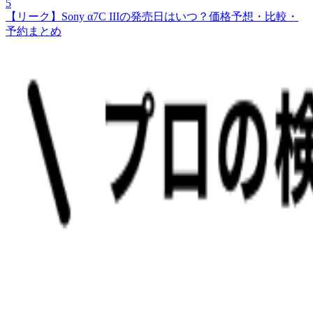
5
【リーク】Sony α7C IIIの発売日はいつ？価格予想・比較・
予約まとめ