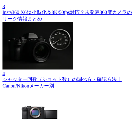
3
Insta360 X6は小型化＆8K/50fps対応？未発表360度カメラの
リーク情報まとめ
4
シャッター回数（ショット数）の調べ方・確認方法｜
Canon/Nikonメーカー別