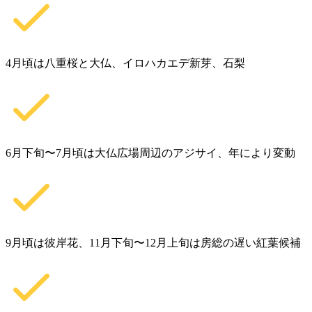
4月頃は八重桜と大仏、イロハカエデ新芽、石梨
6月下旬〜7月頃は大仏広場周辺のアジサイ、年により変動
9月頃は彼岸花、11月下旬〜12月上旬は房総の遅い紅葉候補