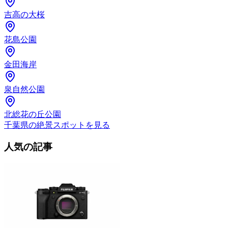
吉高の大桜
花島公園
金田海岸
泉自然公園
北総花の丘公園
千葉県の絶景スポットを見る
人気の記事