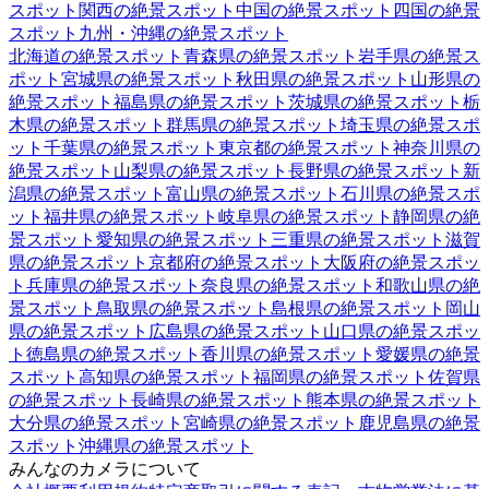
スポット
関西
の絶景スポット
中国
の絶景スポット
四国
の絶景
スポット
九州・沖縄
の絶景スポット
北海道
の絶景スポット
青森県
の絶景スポット
岩手県
の絶景ス
ポット
宮城県
の絶景スポット
秋田県
の絶景スポット
山形県
の
絶景スポット
福島県
の絶景スポット
茨城県
の絶景スポット
栃
木県
の絶景スポット
群馬県
の絶景スポット
埼玉県
の絶景スポ
ット
千葉県
の絶景スポット
東京都
の絶景スポット
神奈川県
の
絶景スポット
山梨県
の絶景スポット
長野県
の絶景スポット
新
潟県
の絶景スポット
富山県
の絶景スポット
石川県
の絶景スポ
ット
福井県
の絶景スポット
岐阜県
の絶景スポット
静岡県
の絶
景スポット
愛知県
の絶景スポット
三重県
の絶景スポット
滋賀
県
の絶景スポット
京都府
の絶景スポット
大阪府
の絶景スポッ
ト
兵庫県
の絶景スポット
奈良県
の絶景スポット
和歌山県
の絶
景スポット
鳥取県
の絶景スポット
島根県
の絶景スポット
岡山
県
の絶景スポット
広島県
の絶景スポット
山口県
の絶景スポッ
ト
徳島県
の絶景スポット
香川県
の絶景スポット
愛媛県
の絶景
スポット
高知県
の絶景スポット
福岡県
の絶景スポット
佐賀県
の絶景スポット
長崎県
の絶景スポット
熊本県
の絶景スポット
大分県
の絶景スポット
宮崎県
の絶景スポット
鹿児島県
の絶景
スポット
沖縄県
の絶景スポット
みんなのカメラについて