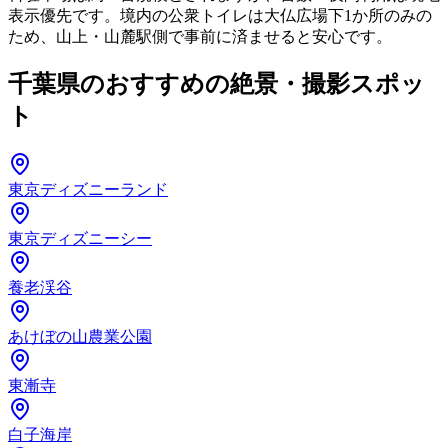
表示優先です。境内の公衆トイレは大仏広場下1か所のみの
ため、山上・山麓駅側で事前に済ませると安心です。
千葉県のおすすめの絶景・撮影スポッ
ト
東京ディズニーランド
東京ディズニーシー
養老渓谷
あけぼの山農業公園
東漸寺
白子海岸