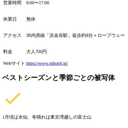
営業時間
8:00〜17:00
休業日
無休
アクセス
JR内房線「浜金谷駅」徒歩約8分＋ロープウェー
料金
大人700円
Webサイト
https://www.nihonji.jp/
ベストシーズンと季節ごとの被写体
1月頃は水仙、冬晴れは東京湾越しの富士山