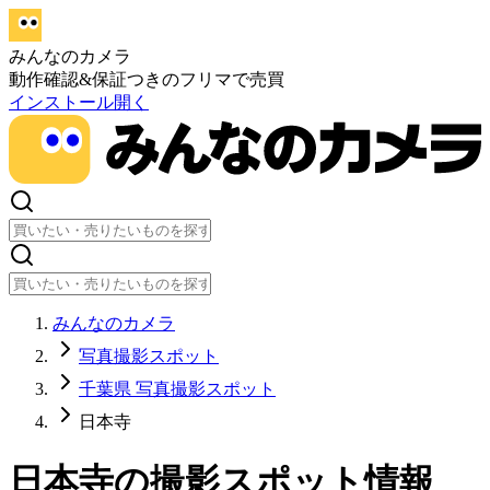
みんなのカメラ
動作確認&保証つきのフリマで売買
インストール
開く
みんなのカメラ
写真撮影スポット
千葉県 写真撮影スポット
日本寺
日本寺
の撮影スポット情報