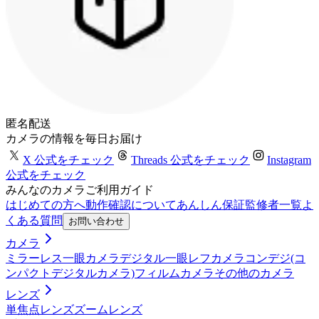
匿名配送
カメラの情報を毎日お届け
X 公式をチェック
Threads 公式をチェック
Instagram
公式をチェック
みんなのカメラご利用ガイド
はじめての方へ
動作確認について
あんしん保証
監修者一覧
よ
くある質問
お問い合わせ
カメラ
ミラーレス一眼カメラ
デジタル一眼レフカメラ
コンデジ(コ
ンパクトデジタルカメラ)
フィルムカメラ
その他のカメラ
レンズ
単焦点レンズ
ズームレンズ