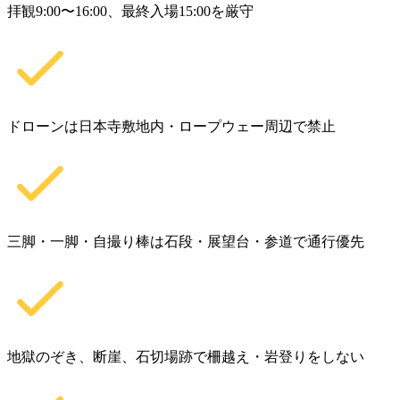
拝観9:00〜16:00、最終入場15:00を厳守
ドローンは日本寺敷地内・ロープウェー周辺で禁止
三脚・一脚・自撮り棒は石段・展望台・参道で通行優先
地獄のぞき、断崖、石切場跡で柵越え・岩登りをしない