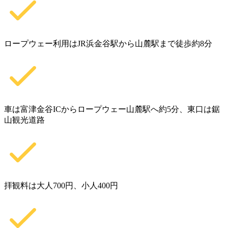
ロープウェー利用はJR浜金谷駅から山麓駅まで徒歩約8分
車は富津金谷ICからロープウェー山麓駅へ約5分、東口は鋸
山観光道路
拝観料は大人700円、小人400円