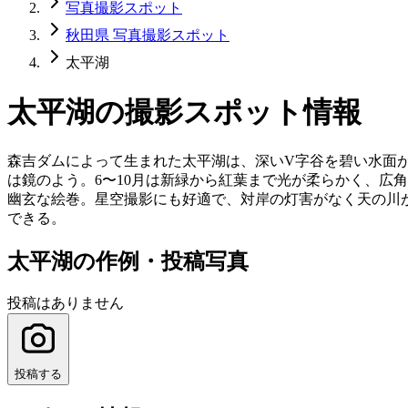
写真撮影スポット
秋田県 写真撮影スポット
太平湖
太平湖
の撮影スポット情報
森吉ダムによって生まれた太平湖は、深いV字谷を碧い水面が
は鏡のよう。6〜10月は新緑から紅葉まで光が柔らかく、広
幽玄な絵巻。星空撮影にも好適で、対岸の灯害がなく天の川
できる。
太平湖の作例・投稿写真
投稿はありません
投稿する