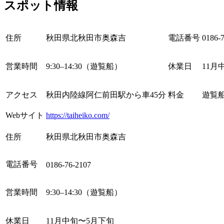
スポット情報
住所
秋田県北秋田市奥森吉
電話番号
0186-
営業時間
9:30–14:30（遊覧船）
休業日
11月
アクセス
秋田内陸線阿仁前田駅から車45分
料金
遊覧船
Webサイト
https://taiheiko.com/
住所
秋田県北秋田市奥森吉
電話番号
0186-76-2107
営業時間
9:30–14:30（遊覧船）
休業日
11月中旬〜5月下旬