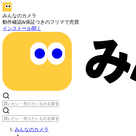
みんなのカメラ
動作確認&保証つきのフリマで売買
インストール
開く
みんなのカメラ