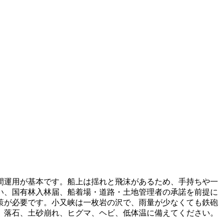
間運用が基本です。船上は揺れと飛沫があるため、手持ちや一
い、国有林入林届、船着場・道路・土地管理者の承諾を前提に
策が必要です。小又峡は一枚岩の沢で、雨量が少なくても鉄砲
、落石、土砂崩れ、ヒグマ、ヘビ、低体温に備えてください。