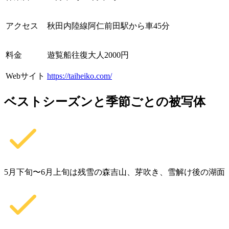
アクセス
秋田内陸線阿仁前田駅から車45分
料金
遊覧船往復大人2000円
Webサイト
https://taiheiko.com/
ベストシーズンと季節ごとの被写体
5月下旬〜6月上旬は残雪の森吉山、芽吹き、雪解け後の湖面