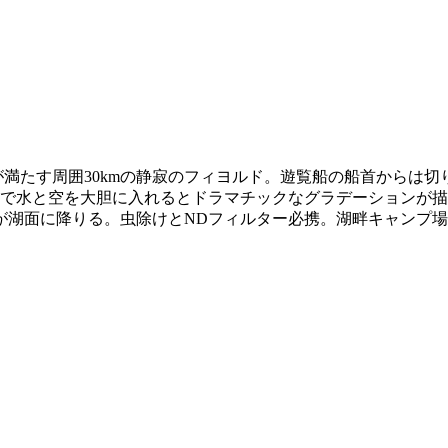
満たす周囲30kmの静寂のフィヨルド。遊覧船の船首からは
角で水と空を大胆に入れるとドラマチックなグラデーションが
が湖面に降りる。虫除けとNDフィルター必携。湖畔キャンプ