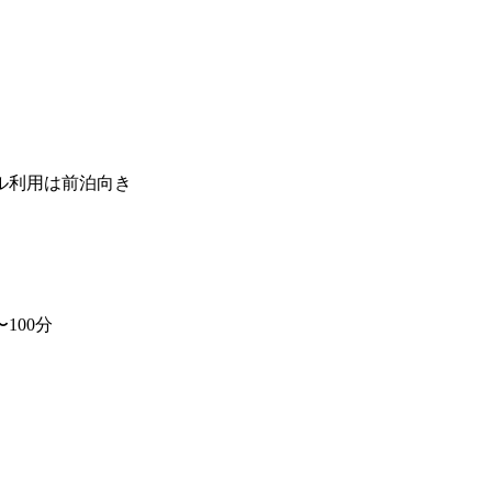
ル利用は前泊向き
100分