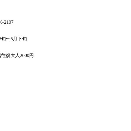
76-2107
中旬〜5月下旬
往復大人2000円