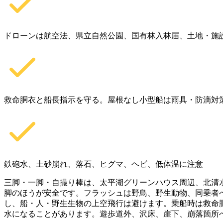
ドローンは航空法、県立自然公園、国有林入林届、土地・施
救命胴衣と船長指示を守る。屋根なし小型船は雨具・防滴対
鉄砲水、土砂崩れ、落石、ヒグマ、ヘビ、低体温に注意
三脚・一脚・自撮り棒は、太平湖グリーンハウス周辺、北清
脚のほうが安全です。フラッシュは野鳥、野生動物、同乗者
し、船・人・野生生物の上空飛行は避けます。乗船時は救命
水になることがあります。遊歩道外、沢床、崖下、崩落箇所