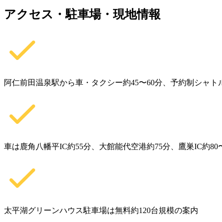
アクセス・駐車場・現地情報
阿仁前田温泉駅から車・タクシー約45〜60分、予約制シャト
車は鹿角八幡平IC約55分、大館能代空港約75分、鷹巣IC約80〜
太平湖グリーンハウス駐車場は無料約120台規模の案内