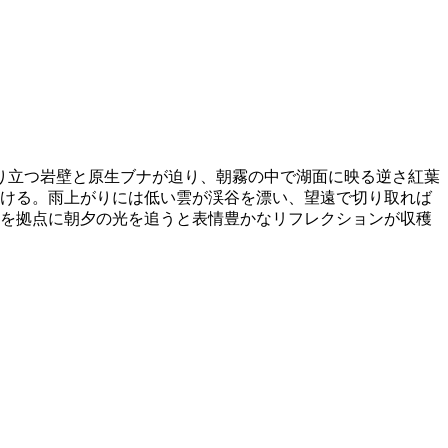
切り立つ岩壁と原生ブナが迫り、朝霧の中で湖面に映る逆さ紅葉
描ける。雨上がりには低い雲が渓谷を漂い、望遠で切り取れば
場を拠点に朝夕の光を追うと表情豊かなリフレクションが収穫