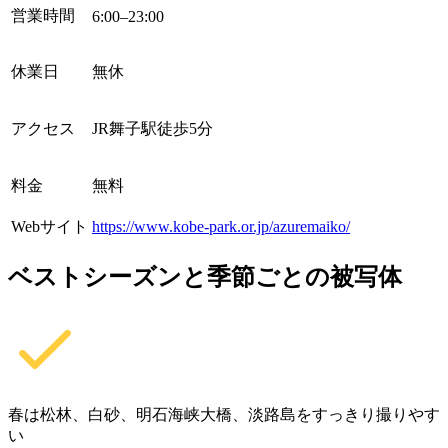
営業時間
6:00–23:00
休業日
無休
アクセス
JR舞子駅徒歩5分
料金
無料
Webサイト
https://www.kobe-park.or.jp/azuremaiko/
ベストシーズンと季節ごとの被写体
春は松林、白砂、明石海峡大橋、淡路島をすっきり撮りやす
い