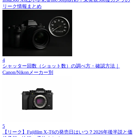
リーク情報まとめ
4
シャッター回数（ショット数）の調べ方・確認方法｜
Canon/Nikonメーカー別
5
【リーク】Fujifilm X‑T6の発売日はいつ？2026年後半説と価