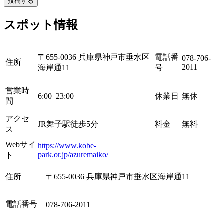
投稿する
スポット情報
〒655-0036 兵庫県神戸市垂水区
電話番
078-706-
住所
2011
海岸通11
号
営業時
6:00–23:00
休業日
無休
間
アクセ
JR舞子駅徒歩5分
料金
無料
ス
Webサイ
https://www.kobe-
park.or.jp/azuremaiko/
ト
住所
〒655-0036 兵庫県神戸市垂水区海岸通11
電話番号
078-706-2011