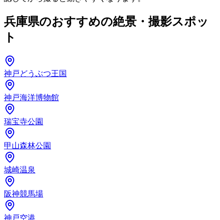
兵庫県のおすすめの絶景・撮影スポッ
ト
神戸どうぶつ王国
神戸海洋博物館
瑞宝寺公園
甲山森林公園
城崎温泉
阪神競馬場
神戸空港