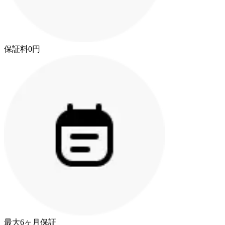
保証料0円
最大6ヶ月保証