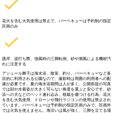
花火を含む火気使用は禁止で、バーベキューは予約制の指定
区画のみ
護岸、波打ち際、強風時の三脚転倒、砂や潮風による機材汚
れに注意する
アジュール舞子は海水浴、散策、釣り、バーベキューなど多
目的に利用される公園なので、撮影時は周囲の利用者への配
慮が必要です。夏の海水浴期間は人が多く、公開前提の写真
では顔や水着姿が大きく写らない角度を選ぶと安心です。砂
浜への犬などのペット連れ込み、植栽を傷つける行為、花火
を含む火気使用、ドローンや飛行ラジコンの使用は禁止され
ています。バーベキューは予約制の指定区画のみで、区画外
では火気を使えません。海沿いは風が強く、三脚を立てる場