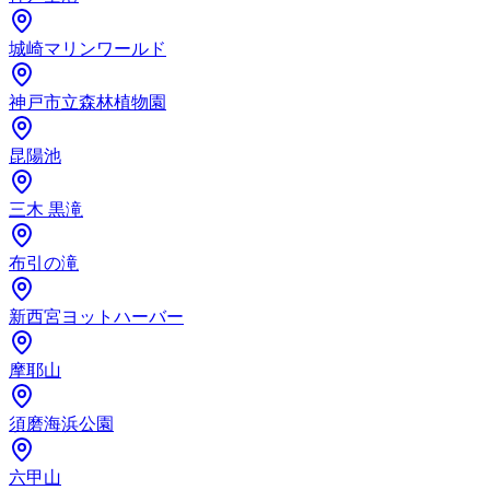
城崎マリンワールド
神戸市立森林植物園
昆陽池
三木 黒滝
布引の滝
新西宮ヨットハーバー
摩耶山
須磨海浜公園
六甲山