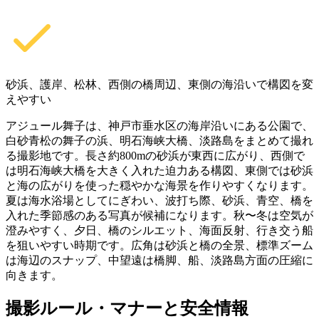
砂浜、護岸、松林、西側の橋周辺、東側の海沿いで構図を変
えやすい
アジュール舞子は、神戸市垂水区の海岸沿いにある公園で、
白砂青松の舞子の浜、明石海峡大橋、淡路島をまとめて撮れ
る撮影地です。長さ約800mの砂浜が東西に広がり、西側で
は明石海峡大橋を大きく入れた迫力ある構図、東側では砂浜
と海の広がりを使った穏やかな海景を作りやすくなります。
夏は海水浴場としてにぎわい、波打ち際、砂浜、青空、橋を
入れた季節感のある写真が候補になります。秋〜冬は空気が
澄みやすく、夕日、橋のシルエット、海面反射、行き交う船
を狙いやすい時期です。広角は砂浜と橋の全景、標準ズーム
は海辺のスナップ、中望遠は橋脚、船、淡路島方面の圧縮に
向きます。
撮影ルール・マナーと安全情報