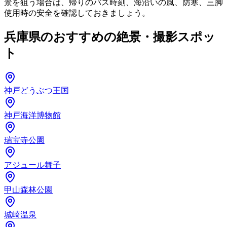
景を狙う場合は、帰りのバス時刻、海沿いの風、防寒、三脚
使用時の安全を確認しておきましょう。
兵庫県のおすすめの絶景・撮影スポッ
ト
神戸どうぶつ王国
神戸海洋博物館
瑞宝寺公園
アジュール舞子
甲山森林公園
城崎温泉