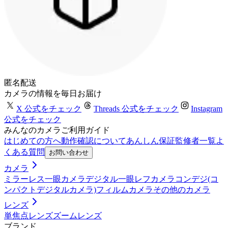
匿名配送
カメラの情報を毎日お届け
X 公式をチェック
Threads 公式をチェック
Instagram
公式をチェック
みんなのカメラご利用ガイド
はじめての方へ
動作確認について
あんしん保証
監修者一覧
よ
くある質問
お問い合わせ
カメラ
ミラーレス一眼カメラ
デジタル一眼レフカメラ
コンデジ(コ
ンパクトデジタルカメラ)
フィルムカメラ
その他のカメラ
レンズ
単焦点レンズ
ズームレンズ
ブランド