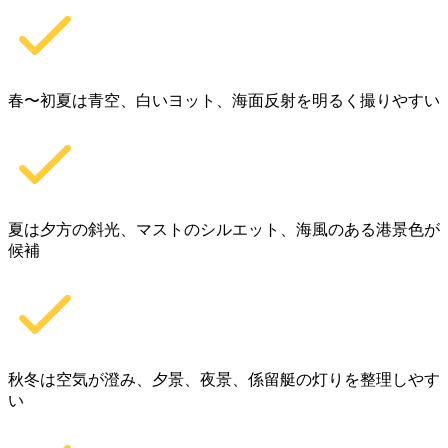
春〜初夏は青空、白いヨット、海面反射を明るく撮りやすい
夏は夕方の斜光、マストのシルエット、海風のある港景色が
候補
秋冬は空気が澄み、夕景、夜景、係留艇の灯りを整理しやす
い