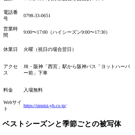
電話番
0798-33-0651
号
営業時
9:00〜17:00（ハイシーズン9:00〜17:30）
間
休業日
火曜（祝日の場合翌日）
アクセ
JR・阪神「西宮」駅から阪神バス「ヨットハーバ
ス
ー前」下車
料金
入場無料
Webサイ
https://sinnisi-yh.co.jp/
ト
ベストシーズンと季節ごとの被写体