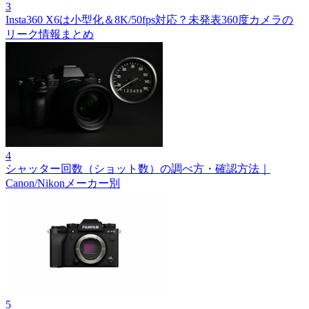
3
Insta360 X6は小型化＆8K/50fps対応？未発表360度カメラの
リーク情報まとめ
4
シャッター回数（ショット数）の調べ方・確認方法｜
Canon/Nikonメーカー別
5