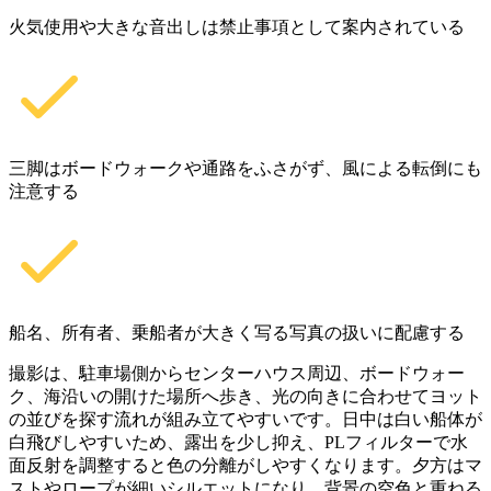
火気使用や大きな音出しは禁止事項として案内されている
三脚はボードウォークや通路をふさがず、風による転倒にも
注意する
船名、所有者、乗船者が大きく写る写真の扱いに配慮する
撮影は、駐車場側からセンターハウス周辺、ボードウォー
ク、海沿いの開けた場所へ歩き、光の向きに合わせてヨット
の並びを探す流れが組み立てやすいです。日中は白い船体が
白飛びしやすいため、露出を少し抑え、PLフィルターで水
面反射を調整すると色の分離がしやすくなります。夕方はマ
ストやロープが細いシルエットになり、背景の空色と重ねる