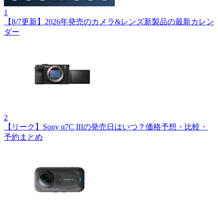
1
【8/7更新】2026年発売のカメラ&レンズ新製品の最新カレン
ダー
2
【リーク】Sony α7C IIIの発売日はいつ？価格予想・比較・
予約まとめ