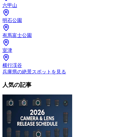
六甲山
明石公園
有馬富士公園
室津
横行渓谷
兵庫県の絶景スポットを見る
人気の記事