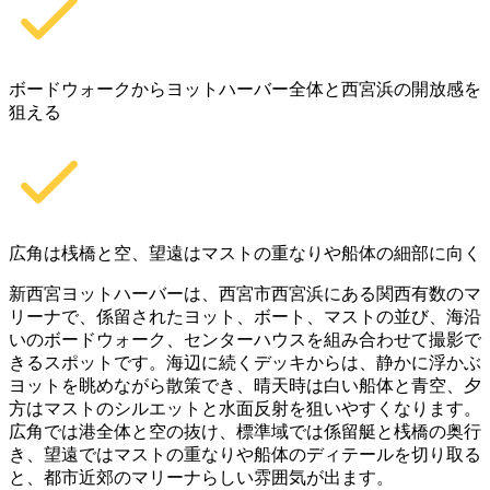
ボードウォークからヨットハーバー全体と西宮浜の開放感を
狙える
広角は桟橋と空、望遠はマストの重なりや船体の細部に向く
新西宮ヨットハーバーは、西宮市西宮浜にある関西有数のマ
リーナで、係留されたヨット、ボート、マストの並び、海沿
いのボードウォーク、センターハウスを組み合わせて撮影で
きるスポットです。海辺に続くデッキからは、静かに浮かぶ
ヨットを眺めながら散策でき、晴天時は白い船体と青空、夕
方はマストのシルエットと水面反射を狙いやすくなります。
広角では港全体と空の抜け、標準域では係留艇と桟橋の奥行
き、望遠ではマストの重なりや船体のディテールを切り取る
と、都市近郊のマリーナらしい雰囲気が出ます。