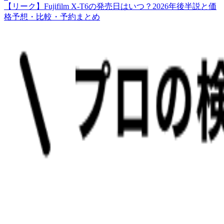
【リーク】Fujifilm X‑T6の発売日はいつ？2026年後半説と価
格予想・比較・予約まとめ