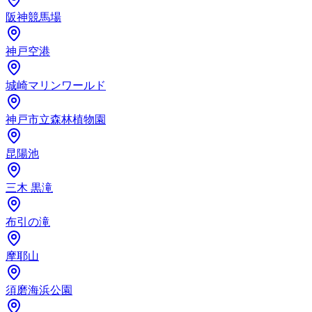
阪神競馬場
神戸空港
城崎マリンワールド
神戸市立森林植物園
昆陽池
三木 黒滝
布引の滝
摩耶山
須磨海浜公園