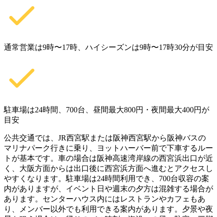
通常営業は9時〜17時、ハイシーズンは9時〜17時30分が目安
駐車場は24時間、700台、昼間最大800円・夜間最大400円が
目安
公共交通では、JR西宮駅または阪神西宮駅から阪神バスの
マリナパーク行きに乗り、ヨットハーバー前で下車するルー
トが基本です。車の場合は阪神高速湾岸線の西宮浜出口が近
く、大阪方面からは出口後に西宮浜方面へ進むとアクセスし
やすくなります。駐車場は24時間利用でき、700台収容の案
内がありますが、イベント日や週末の夕方は混雑する場合が
あります。センターハウス内にはレストランやカフェもあ
り、メンバー以外でも利用できる案内があります。夕景や夜