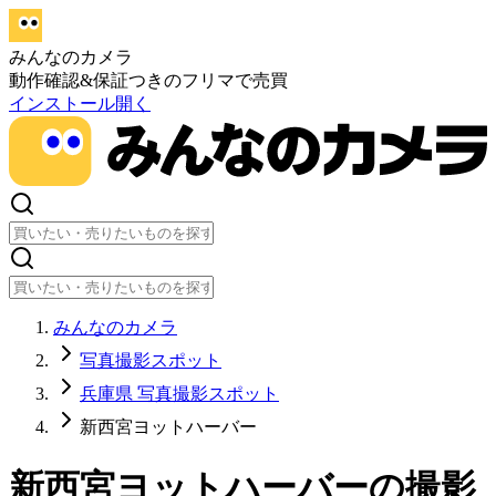
みんなのカメラ
動作確認&保証つきのフリマで売買
インストール
開く
みんなのカメラ
写真撮影スポット
兵庫県 写真撮影スポット
新西宮ヨットハーバー
新西宮ヨットハーバー
の撮影