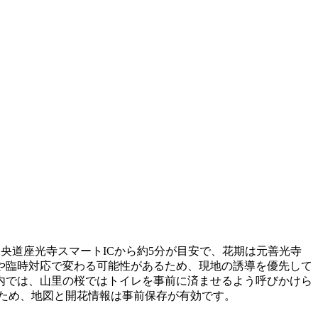
央道座光寺スマートICから約5分が目安で、花期は元善光寺
度や臨時対応で変わる可能性があるため、現地の誘導を優先して
内では、山里の桜ではトイレを事前に済ませるよう呼びかけら
いため、地図と開花情報は事前保存が有効です。