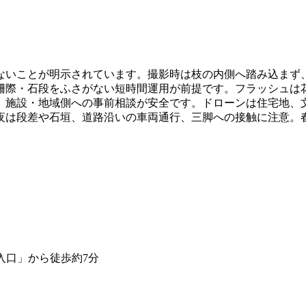
ないことが明示されています。撮影時は枝の内側へ踏み込まず
柵際・石段をふさがない短時間運用が前提です。フラッシュは
、施設・地域側への事前相談が安全です。ドローンは住宅地、
夜は段差や石垣、道路沿いの車両通行、三脚への接触に注意。
入口」から徒歩約7分