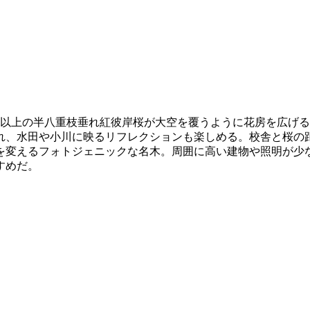
年以上の半八重枝垂れ紅彼岸桜が大空を覆うように花房を広げ
れ、水田や小川に映るリフレクションも楽しめる。校舎と桜の
を変えるフォトジェニックな名木。周囲に高い建物や照明が少
すめだ。