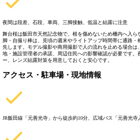
夜間は段差、石段、車両、三脚接触、低温と結露に注意
舞台桜は飯田市天然記念物で、根を傷めないため柵内へ入ら
脚・自撮り棒は、見頃の週末やライトアップ時間帯に通路・
先します。モデル撮影や商用撮影で人の流れを止める場合は
地・施設管理者の承諾、周辺住民への影響確認が必要です。
ー、レンズ結露対策を用意しておくと安心です。
アクセス・駐車場・現地情報
JR飯田線「元善光寺」から徒歩約10分、広域バス「元善光寺