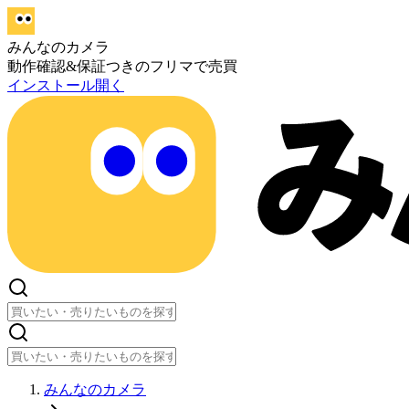
みんなのカメラ
動作確認&保証つきのフリマで売買
インストール
開く
みんなのカメラ