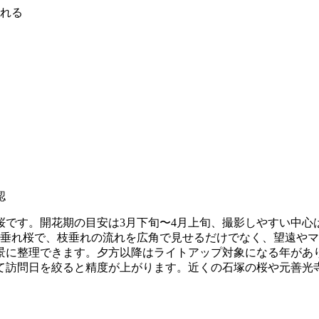
撮れる
認
です。開花期の目安は3月下旬〜4月上旬、撮影しやすい中心
枝垂れ桜で、枝垂れの流れを広角で見せるだけでなく、望遠や
景に整理できます。夕方以降はライトアップ対象になる年があ
て訪問日を絞ると精度が上がります。近くの石塚の桜や元善光