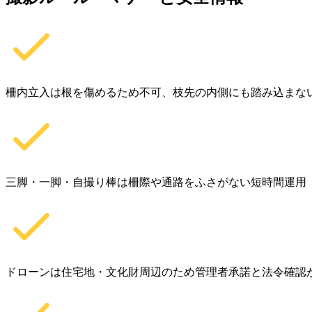
柵内立入は根を傷めるため不可、枝先の内側にも踏み込まな
三脚・一脚・自撮り棒は柵際や通路をふさがない短時間運用
ドローンは住宅地・文化財周辺のため管理者承諾と法令確認