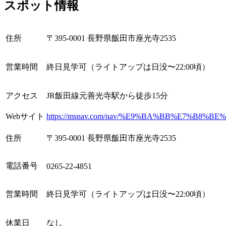
スポット情報
住所
〒395-0001 長野県飯田市座光寺2535
営業時間
終日見学可（ライトアップは日没〜22:00頃）
アクセス
JR飯田線元善光寺駅から徒歩15分
Webサイト
https://msnav.com/nav/%E9%BA%BB%E7%B8
住所
〒395-0001 長野県飯田市座光寺2535
電話番号
0265-22-4851
営業時間
終日見学可（ライトアップは日没〜22:00頃）
休業日
なし