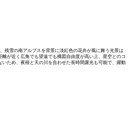
る。残雪の南アルプスを背景に淡紅色の花弁が風に舞う光景は
距離が近く広角でも望遠でも構図自由度が高い上、星空とのコ
ないため、夜桜と天の川を合わせた長時間露光も可能で、躍動