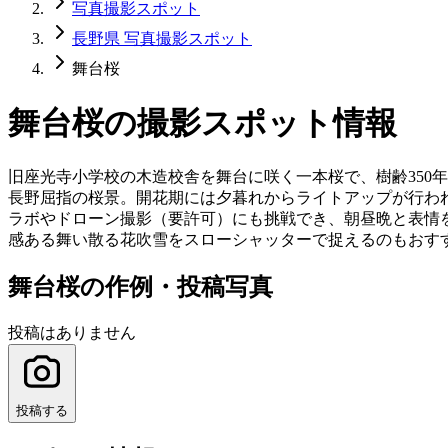
写真撮影スポット
長野県 写真撮影スポット
舞台桜
舞台桜
の撮影スポット情報
旧座光寺小学校の木造校舎を舞台に咲く一本桜で、樹齢350
長野屈指の桜景。開花期には夕暮れからライトアップが行わ
ラボやドローン撮影（要許可）にも挑戦でき、朝昼晩と表情
感ある舞い散る花吹雪をスローシャッターで捉えるのもおす
舞台桜の作例・投稿写真
投稿はありません
投稿する