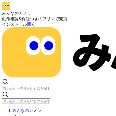
みんなのカメラ
動作確認&保証つきのフリマで売買
インストール
開く
みんなのカメラ