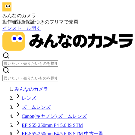
みんなのカメラ
動作確認&保証つきのフリマで売買
インストール
開く
みんなのカメラ
レンズ
ズームレンズ
Canon(キヤノン) ズームレンズ
EF-S55-250mm F4-5.6 IS STM
EF-S55-250mm F4-5.6 IS STM 中古一覧