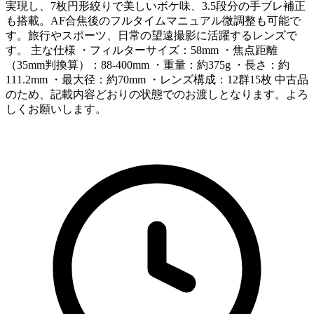
実現し、7枚円形絞りで美しいボケ味、3.5段分の手ブレ補正
も搭載。AF合焦後のフルタイムマニュアル微調整も可能で
す。旅行やスポーツ、日常の望遠撮影に活躍するレンズで
す。 主な仕様 ・フィルターサイズ：58mm ・焦点距離
（35mm判換算）：88-400mm ・重量：約375g ・長さ：約
111.2mm ・最大径：約70mm ・レンズ構成：12群15枚 中古品
のため、記載内容どおりの状態でのお渡しとなります。よろ
しくお願いします。