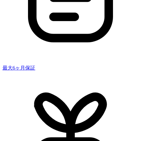
最大6ヶ月保証