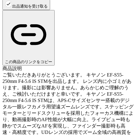
出品通知を受け取る
この商品のリンクをコピー
商品説明
ご覧いただきありがとうございます。 キヤノン EF-S55-
250mm F4-5.6 IS STMを出品します。 レンズ内に小ゴミがあ
ります。撮影には影響ありません。あらかじめご理解のう
え、ご検討いただけますと幸いです。 キヤノン EF-S55-
250mm F4-5.6 IS STMは、APS-Cサイズセンサー搭載のデジ
タル一眼レフカメラ用望遠ズームレンズです。ステッピング
モーターとリードスクリューを採用したフォーカス機構によ
り、動画撮影時のAF性能が大幅に向上。ライブビュー時も
静かでスムーズなAFを実現し、ファインダー撮影時も高
速・高精度です。UDレンズの採用でズーム全域の高画質を