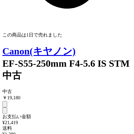
この商品は
1日
で売れました
Canon(キヤノン)
EF-S55-250mm F4-5.6 IS STM
中古
中古
￥
19,180
お支払い金額
¥21,419
送料