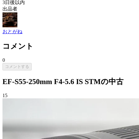
3日後以内
出品者
おとがね
コメント
0
コメントする
EF-S55-250mm F4-5.6 IS STMの中古
15