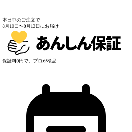
本日中のご注文で
8月10日
〜
8月13日
にお届け
保証料0円で、プロが検品