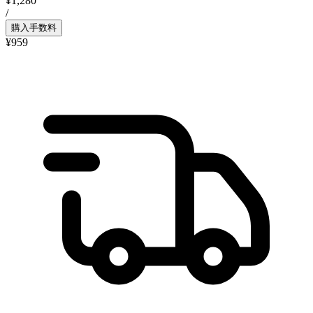
¥1,280
/
購入手数料
¥959