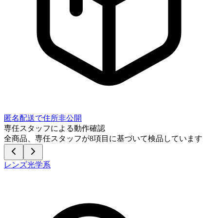
匿名配送で住所非公開
専任スタッフによる動作確認
全商品、専任スタッフが
8
項目に基づいて検品しています
レンズ光学系