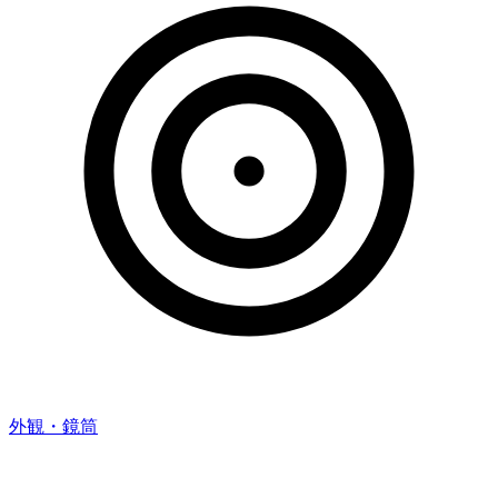
外観・鏡筒