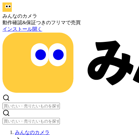
みんなのカメラ
動作確認&保証つきのフリマで売買
インストール
開く
みんなのカメラ