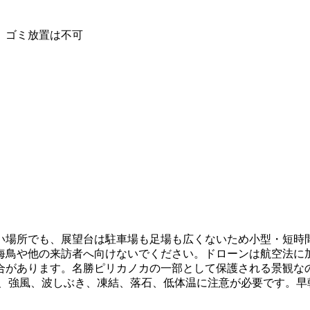
、ゴミ放置は不可
い場所でも、展望台は駐車場も足場も広くないため小型・短時
海鳥や他の来訪者へ向けないでください。ドローンは航空法に
合があります。名勝ピリカノカの一部として保護される景観な
で、強風、波しぶき、凍結、落石、低体温に注意が必要です。