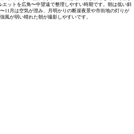
ルエットを広角〜中望遠で整理しやすい時期です。朝は低い斜
〜11月は空気が澄み、月明かりの断崖夜景や市街地の灯りが
、強風が弱い晴れた朝が撮影しやすいです。