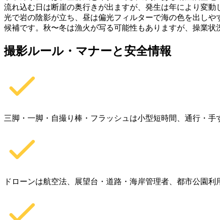
流れ込む日は断崖の奥行きが出ますが、発生は年により変動
光で岩の陰影が立ち、昼は偏光フィルターで海の色を出しやす
候補です。秋〜冬は漁火が写る可能性もありますが、操業状況
撮影ルール・マナーと安全情報
三脚・一脚・自撮り棒・フラッシュは小型短時間、通行・手
ドローンは航空法、展望台・道路・海岸管理者、都市公園利