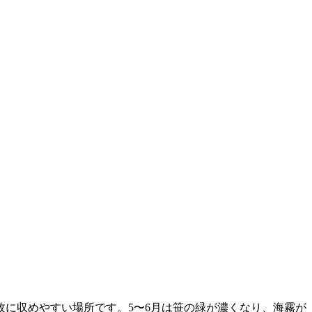
に収めやすい場所です。5〜6月は笹の緑が濃くなり、海霧が