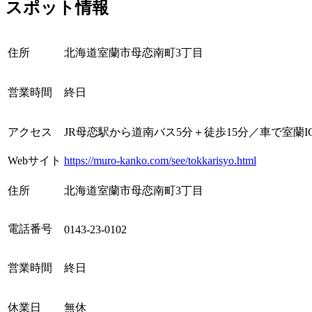
スポット情報
住所
北海道室蘭市母恋南町3丁目
営業時間
終日
アクセス
JR母恋駅から道南バス5分＋徒歩15分／車で室蘭I
Webサイト
https://muro-kanko.com/see/tokkarisyo.html
住所
北海道室蘭市母恋南町3丁目
電話番号
0143-23-0102
営業時間
終日
休業日
無休