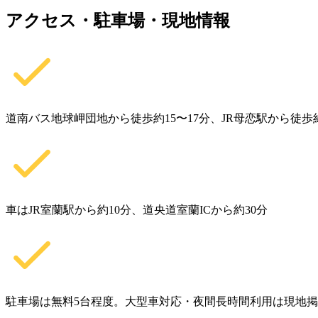
アクセス・駐車場・現地情報
道南バス地球岬団地から徒歩約15〜17分、JR母恋駅から徒歩約
車はJR室蘭駅から約10分、道央道室蘭ICから約30分
駐車場は無料5台程度。大型車対応・夜間長時間利用は現地