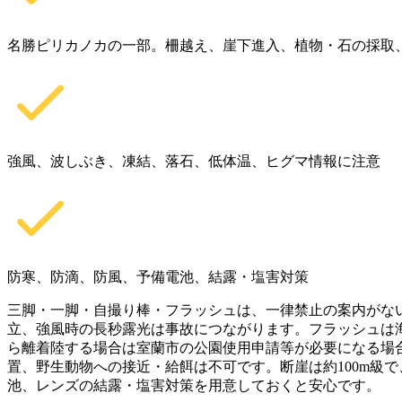
名勝ピリカノカの一部。柵越え、崖下進入、植物・石の採取
強風、波しぶき、凍結、落石、低体温、ヒグマ情報に注意
防寒、防滴、防風、予備電池、結露・塩害対策
三脚・一脚・自撮り棒・フラッシュは、一律禁止の案内がな
立、強風時の長秒露光は事故につながります。フラッシュは
ら離着陸する場合は室蘭市の公園使用申請等が必要になる場
置、野生動物への接近・給餌は不可です。断崖は約100m級
池、レンズの結露・塩害対策を用意しておくと安心です。