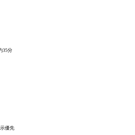
35分
掲示優先