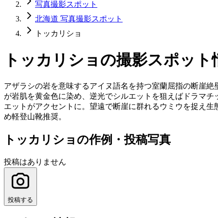
写真撮影スポット
北海道 写真撮影スポット
トッカリショ
トッカリショ
の撮影スポット
アザラシの岩を意味するアイヌ語名を持つ室蘭屈指の断崖絶壁
が岩肌を黄金色に染め、逆光でシルエットを狙えばドラマチ
エットがアクセントに。望遠で断崖に群れるウミウを捉え生
め軽登山靴推奨。
トッカリショの作例・投稿写真
投稿はありません
投稿する