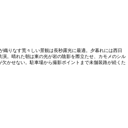
洋が織りなす荒々しい景観は長秒露光に最適。夕暮れには西日
共演。晴れた朝は東の光が岩の陰影を際立たせ、カモメのシル
が欠かせない。駐車場から撮影ポイントまで未舗装路が続くた