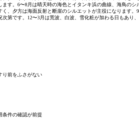
します。6〜8月は晴天時の海色とイタンキ浜の曲線、海鳥のシ
く、夕方は海面反射と断崖のシルエットが主役になります。9
次第です。12〜3月は荒波、白波、雪化粧が加わる日もあり
すり前をふさがない
用条件の確認が前提