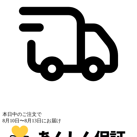
本日中のご注文で
8月10日
〜
8月13日
にお届け