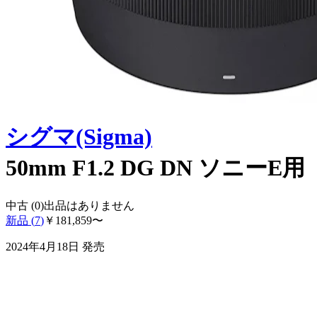
シグマ(Sigma)
50mm F1.2 DG DN ソニーE用
中古 (
0
)
出品はありません
新品 (
7
)
￥
181,859
〜
2024年4月18日
発売