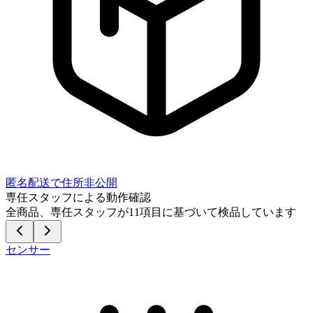
匿名配送で住所非公開
専任スタッフによる動作確認
全商品、専任スタッフが
11
項目に基づいて検品しています
センサー