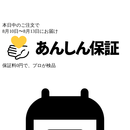
本日中のご注文で
8月10日
〜
8月13日
にお届け
保証料0円で、プロが検品