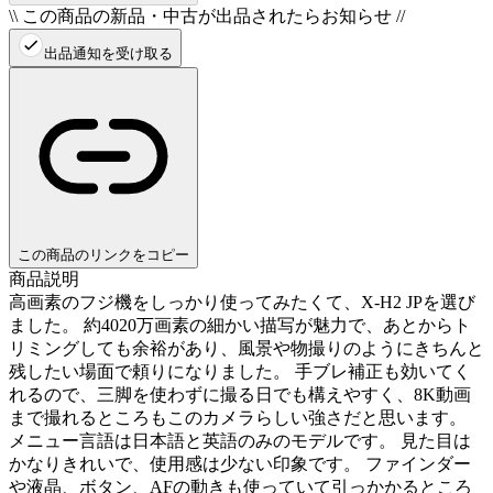
\\ この商品の新品・中古が出品されたらお知らせ //
出品通知を受け取る
この商品のリンクをコピー
商品説明
高画素のフジ機をしっかり使ってみたくて、X-H2 JPを選び
ました。 約4020万画素の細かい描写が魅力で、あとからト
リミングしても余裕があり、風景や物撮りのようにきちんと
残したい場面で頼りになりました。 手ブレ補正も効いてく
れるので、三脚を使わずに撮る日でも構えやすく、8K動画
まで撮れるところもこのカメラらしい強さだと思います。
メニュー言語は日本語と英語のみのモデルです。 見た目は
かなりきれいで、使用感は少ない印象です。 ファインダー
や液晶、ボタン、AFの動きも使っていて引っかかるところ