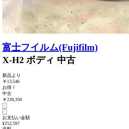
富士フイルム(Fujifilm)
X-H2 ボディ 中古
新品より
￥
13,546
お得！
中古
￥
239,350
お支払い金額
¥252,597
送料