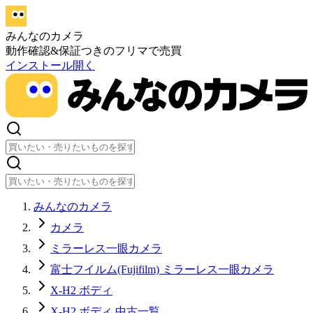
みんなのカメラ
動作確認&保証つきのフリマで売買
インストール
開く
みんなのカメラ
カメラ
ミラーレス一眼カメラ
富士フイルム(Fujifilm) ミラーレス一眼カメラ
X-H2 ボディ
X-H2 ボディ 中古一覧