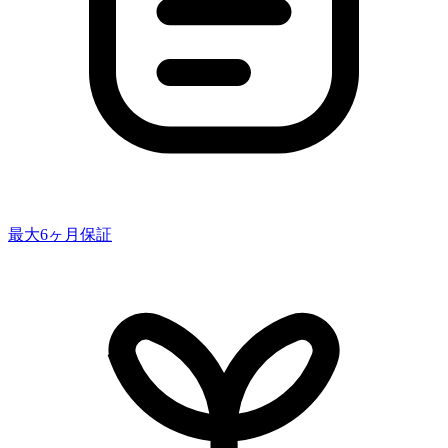
最大6ヶ月保証