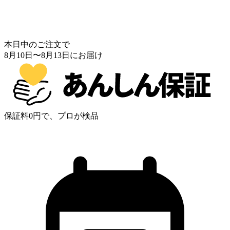
本日中のご注文で
8月10日
〜
8月13日
にお届け
保証料0円で、プロが検品