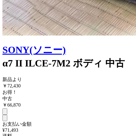
SONY(ソニー)
α7 II ILCE-7M2 ボディ 中古
新品より
￥
72,430
お得！
中古
￥
66,870
お支払い金額
¥71,493
送料