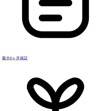
最大6ヶ月保証