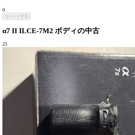
0
コメントする
α7 II ILCE-7M2 ボディの中古
25