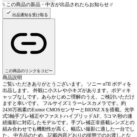
\\ この商品の新品・中古が出品されたらお知らせ //
出品通知を受け取る
この商品のリンクをコピー
商品説明
ご覧いただきありがとうございます。 ソニー α7II ボディを
出品します。 外観に小スレや小キズがあります。ボディキ
ャップなしです。あらかじめご理解のうえ、ご検討いただけ
ますと幸いです。 フルサイズミラーレスカメラです。約
2430万画素のExmor CMOSセンサーとBIONZ Xを搭載。光学
式5軸手ブレ補正やファストハイブリッドAF、5コマ/秒の連
続撮影に対応したモデルです。手ブレ補正非搭載レンズとの
組み合わせでも機動性が高く、幅広い撮影に適した一台でし
た。 中古品のため、記載内容どおりの状態でのお渡しとな