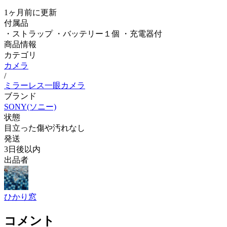
1ヶ月前
に更新
付属品
・ストラップ ・バッテリー１個 ・充電器付
商品情報
カテゴリ
カメラ
/
ミラーレス一眼カメラ
ブランド
SONY(ソニー)
状態
目立った傷や汚れなし
発送
3日後以内
出品者
ひかり窓
コメント