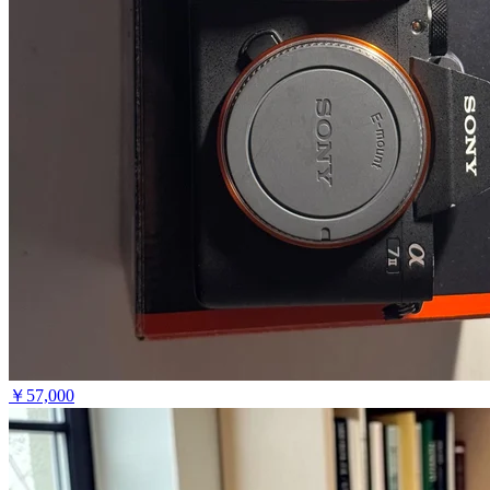
￥
57,000