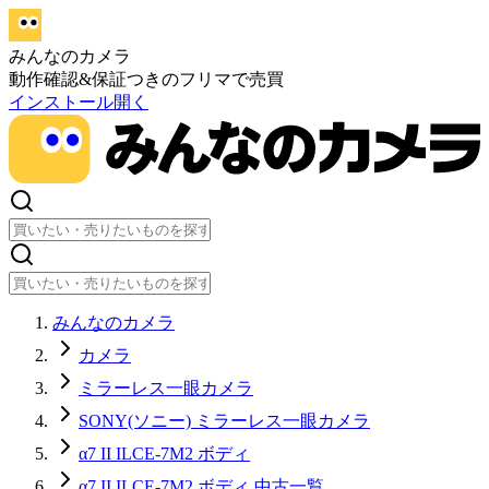
みんなのカメラ
動作確認&保証つきのフリマで売買
インストール
開く
みんなのカメラ
カメラ
ミラーレス一眼カメラ
SONY(ソニー) ミラーレス一眼カメラ
α7 II ILCE-7M2 ボディ
α7 II ILCE-7M2 ボディ 中古一覧