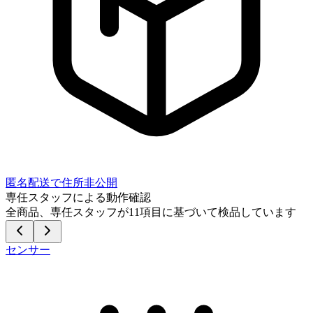
匿名配送で住所非公開
専任スタッフによる動作確認
全商品、専任スタッフが
11
項目に基づいて検品しています
センサー