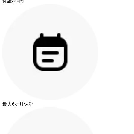
保証料0円
最大6ヶ月保証