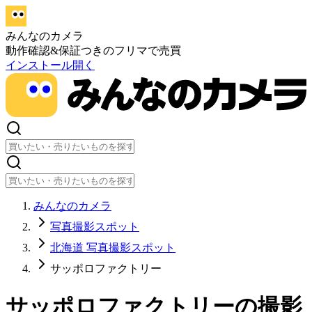
みんなのカメラ
動作確認&保証つきのフリマで売買
インストール
開く
みんなのカメラ
写真撮影スポット
北海道 写真撮影スポット
サッポロファクトリー
サッポロファクトリー
の撮影