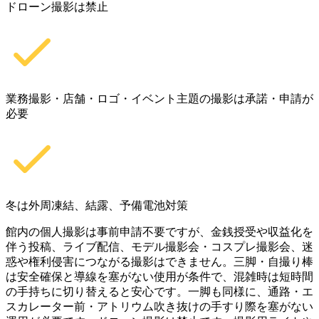
ドローン撮影は禁止
業務撮影・店舗・ロゴ・イベント主題の撮影は承諾・申請が
必要
冬は外周凍結、結露、予備電池対策
館内の個人撮影は事前申請不要ですが、金銭授受や収益化を
伴う投稿、ライブ配信、モデル撮影会・コスプレ撮影会、迷
惑や権利侵害につながる撮影はできません。三脚・自撮り棒
は安全確保と導線を塞がない使用が条件で、混雑時は短時間
の手持ちに切り替えると安心です。一脚も同様に、通路・エ
スカレーター前・アトリウム吹き抜けの手すり際を塞がない