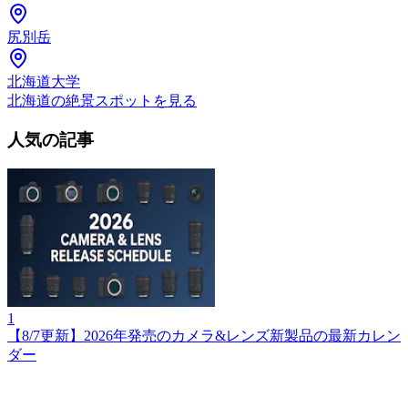
尻別岳
北海道大学
北海道の絶景スポットを見る
人気の記事
1
【8/7更新】2026年発売のカメラ&レンズ新製品の最新カレン
ダー