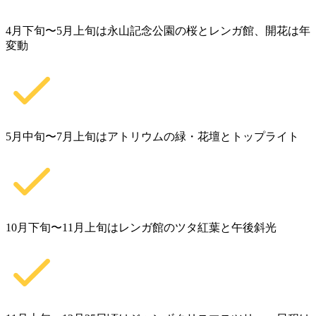
4月下旬〜5月上旬は永山記念公園の桜とレンガ館、開花は年
変動
5月中旬〜7月上旬はアトリウムの緑・花壇とトップライト
10月下旬〜11月上旬はレンガ館のツタ紅葉と午後斜光