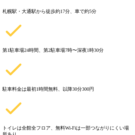
札幌駅・大通駅から徒歩約17分、車で約5分
第1駐車場24時間、第2駐車場7時〜深夜1時30分
駐車料金は最初1時間無料、以降30分300円
トイレは全館全フロア、無料Wi-Fiは一部つながりにくい場
所あり