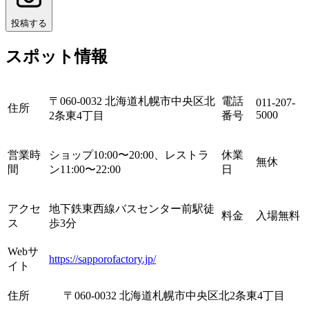
投稿する
スポット情報
〒060-0032 北海道札幌市中央区北
電話
011-207-
住所
5000
2条東4丁目
番号
営業時
ショップ10:00〜20:00、レストラ
休業
無休
間
ン11:00〜22:00
日
アクセ
地下鉄東西線バスセンター前駅徒
料金
入場無料
ス
歩3分
Webサ
https://sapporofactory.jp/
イト
住所
〒060-0032 北海道札幌市中央区北2条東4丁目