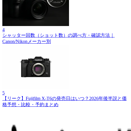
4
シャッター回数（ショット数）の調べ方・確認方法｜
Canon/Nikonメーカー別
5
【リーク】Fujifilm X‑T6の発売日はいつ？2026年後半説と価
格予想・比較・予約まとめ