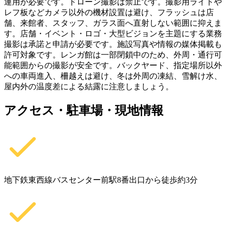
運用が必要です。ドローン撮影は禁止です。撮影用ライトや
レフ板などカメラ以外の機材設置は避け、フラッシュは店
舗、来館者、スタッフ、ガラス面へ直射しない範囲に抑えま
す。店舗・イベント・ロゴ・大型ビジョンを主題にする業務
撮影は承諾と申請が必要です。施設写真や情報の媒体掲載も
許可対象です。レンガ館は一部閉鎖中のため、外周・通行可
能範囲からの撮影が安全です。バックヤード、指定場所以外
への車両進入、柵越えは避け、冬は外周の凍結、雪解け水、
屋内外の温度差による結露に注意しましょう。
アクセス・駐車場・現地情報
地下鉄東西線バスセンター前駅8番出口から徒歩約3分