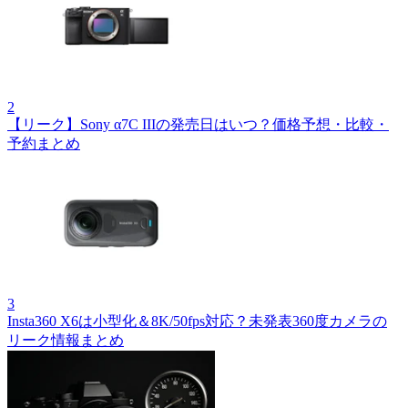
2
【リーク】Sony α7C IIIの発売日はいつ？価格予想・比較・
予約まとめ
3
Insta360 X6は小型化＆8K/50fps対応？未発表360度カメラの
リーク情報まとめ