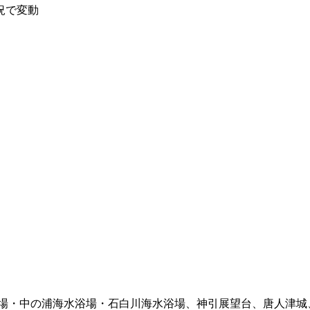
況で変動
浴場・中の浦海水浴場・石白川海水浴場、神引展望台、唐人津城