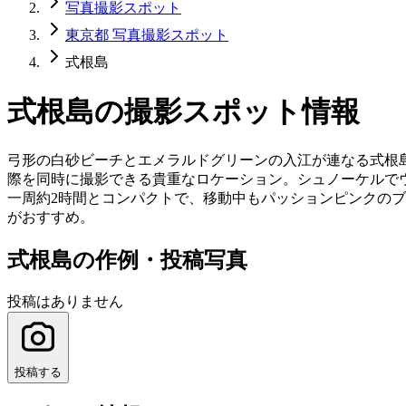
写真撮影スポット
東京都 写真撮影スポット
式根島
式根島
の撮影スポット情報
弓形の白砂ビーチとエメラルドグリーンの入江が連なる式根島
際を同時に撮影できる貴重なロケーション。シュノーケルで
一周約2時間とコンパクトで、移動中もパッションピンクの
がおすすめ。
式根島の作例・投稿写真
投稿はありません
投稿する