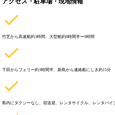
アクセス・駐車場・現地情報
竹芝から高速船約3時間、大型船約8時間半〜9時間
下田からフェリー約3時間半、新島から連絡船にしき約15分
島内にタクシーなし。宿送迎、レンタサイクル、レンタバイ