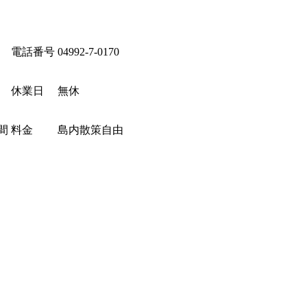
電話番号
04992-7-0170
休業日
無休
間
料金
島内散策自由