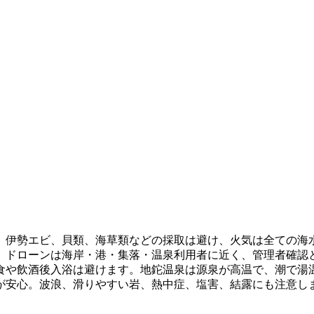
。伊勢エビ、貝類、海草類などの採取は避け、火気は全ての海
。ドローンは海岸・港・集落・温泉利用者に近く、管理者確認
食や飲酒後入浴は避けます。地鉈温泉は源泉が高温で、潮で湯
が安心。波浪、滑りやすい岩、熱中症、塩害、結露にも注意し