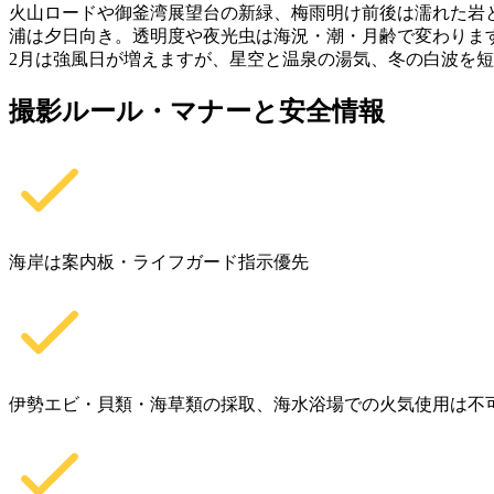
火山ロードや御釜湾展望台の新緑、梅雨明け前後は濡れた岩
浦は夕日向き。透明度や夜光虫は海況・潮・月齢で変わります
2月は強風日が増えますが、星空と温泉の湯気、冬の白波を
撮影ルール・マナーと安全情報
海岸は案内板・ライフガード指示優先
伊勢エビ・貝類・海草類の採取、海水浴場での火気使用は不