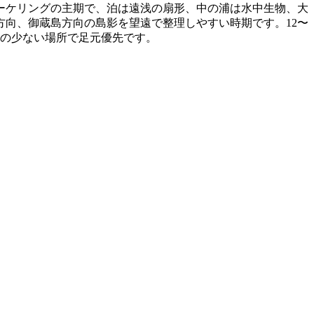
ーケリングの主期で、泊は遠浅の扇形、中の浦は水中生物、大
方向、御蔵島方向の島影を望遠で整理しやすい時期です。12〜
灯の少ない場所で足元優先です。