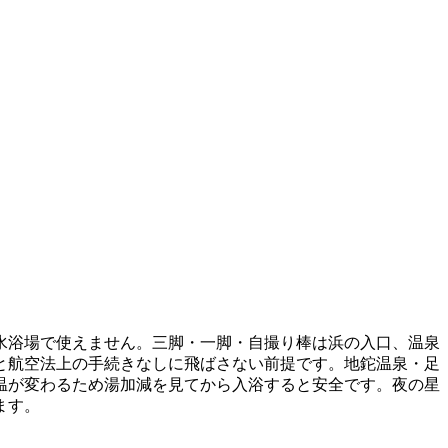
水浴場で使えません。三脚・一脚・自撮り棒は浜の入口、温泉
と航空法上の手続きなしに飛ばさない前提です。地鉈温泉・足
温が変わるため湯加減を見てから入浴すると安全です。夜の星
ます。