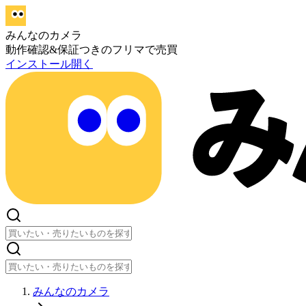
みんなのカメラ
動作確認&保証つきのフリマで売買
インストール
開く
みんなのカメラ