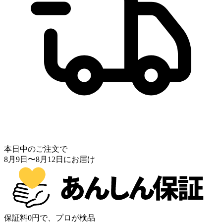
本日中のご注文で
8月9日
〜
8月12日
にお届け
保証料0円で、プロが検品