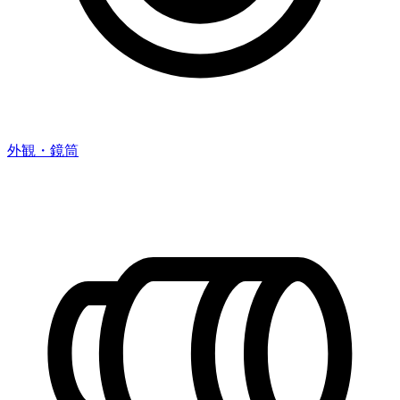
外観・鏡筒