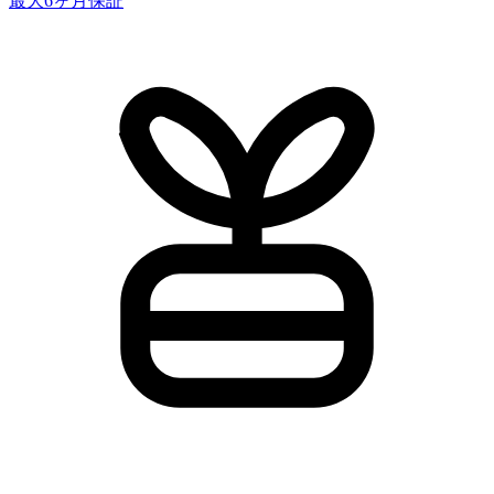
最大6ヶ月保証