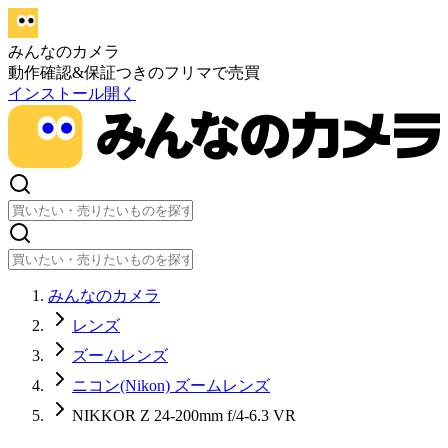
みんなのカメラ
動作確認&保証つきのフリマで売買
インストール
開く
みんなのカメラ
レンズ
ズームレンズ
ニコン(Nikon) ズームレンズ
NIKKOR Z 24-200mm f/4-6.3 VR