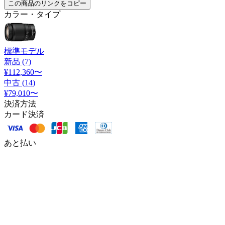
この商品のリンクをコピー
カラー・タイプ
標準モデル
新品 (
7
)
¥112,360
〜
中古 (
14
)
¥79,010
〜
決済方法
カード決済
あと払い