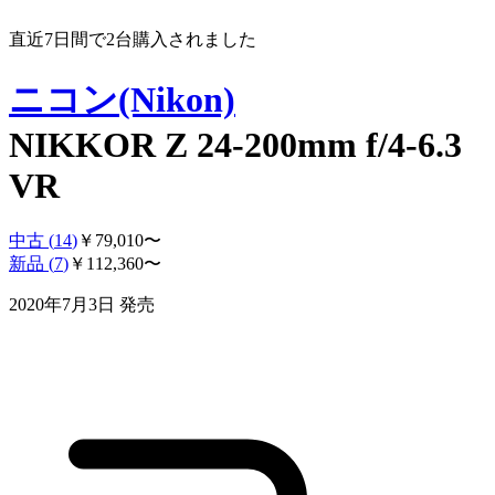
直近7日間で
2
台購入されました
ニコン(Nikon)
NIKKOR Z 24-200mm f/4-6.3
VR
中古 (
14
)
￥
79,010
〜
新品 (
7
)
￥
112,360
〜
2020年7月3日
発売