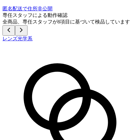
匿名配送で住所非公開
専任スタッフによる動作確認
全商品、専任スタッフが
8
項目に基づいて検品しています
レンズ光学系