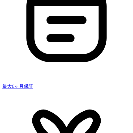
最大6ヶ月保証