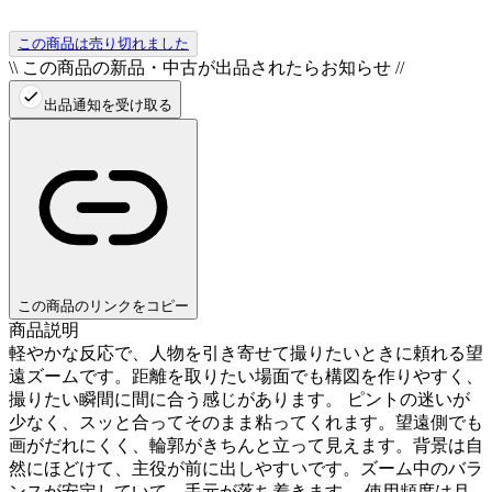
この商品は売り切れました
\\ この商品の新品・中古が出品されたらお知らせ //
出品通知を受け取る
この商品のリンクをコピー
商品説明
軽やかな反応で、人物を引き寄せて撮りたいときに頼れる望
遠ズームです。距離を取りたい場面でも構図を作りやすく、
撮りたい瞬間に間に合う感じがあります。 ピントの迷いが
少なく、スッと合ってそのまま粘ってくれます。望遠側でも
画がだれにくく、輪郭がきちんと立って見えます。背景は自
然にほどけて、主役が前に出しやすいです。ズーム中のバラ
ンスが安定していて、手元が落ち着きます。 使用頻度は月