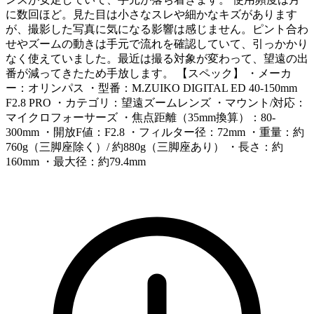
に数回ほど。見た目は小さなスレや細かなキズがあります
が、撮影した写真に気になる影響は感じません。ピント合わ
せやズームの動きは手元で流れを確認していて、引っかかり
なく使えていました。最近は撮る対象が変わって、望遠の出
番が減ってきたため手放します。 【スペック】 ・メーカ
ー：オリンパス ・型番：M.ZUIKO DIGITAL ED 40-150mm
F2.8 PRO ・カテゴリ：望遠ズームレンズ ・マウント/対応：
マイクロフォーサーズ ・焦点距離（35mm換算）：80-
300mm ・開放F値：F2.8 ・フィルター径：72mm ・重量：約
760g（三脚座除く）/ 約880g（三脚座あり） ・長さ：約
160mm ・最大径：約79.4mm