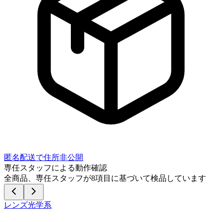
匿名配送で住所非公開
専任スタッフによる動作確認
全商品、専任スタッフが
8
項目に基づいて検品しています
レンズ光学系