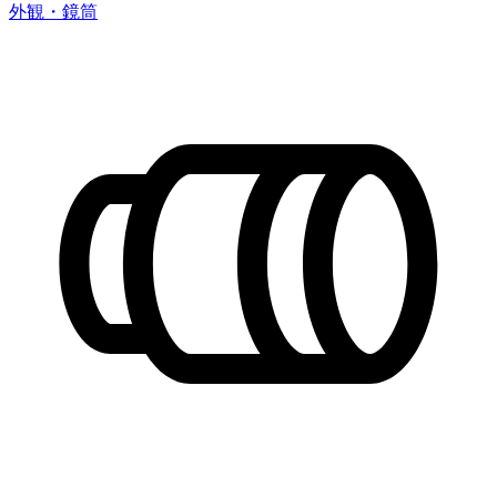
外観・鏡筒