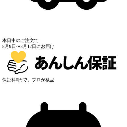
本日中のご注文で
8月9日
〜
8月12日
にお届け
保証料0円で、プロが検品