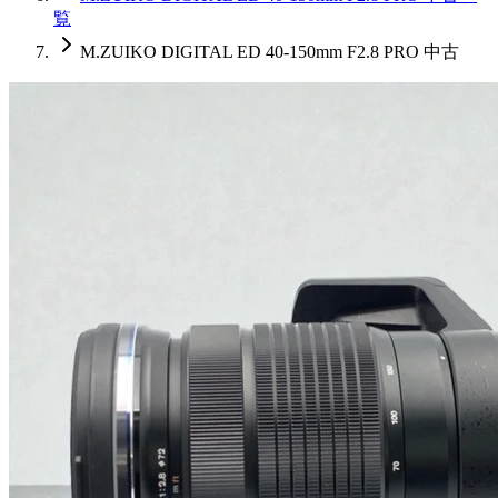
覧
M.ZUIKO DIGITAL ED 40-150mm F2.8 PRO 中古