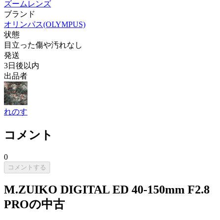
ズームレンズ
ブランド
オリンパス(OLYMPUS)
状態
目立った傷や汚れなし
発送
3日後以内
出品者
れのす
コメント
0
コメントする
M.ZUIKO DIGITAL ED 40-150mm F2.8
PROの中古