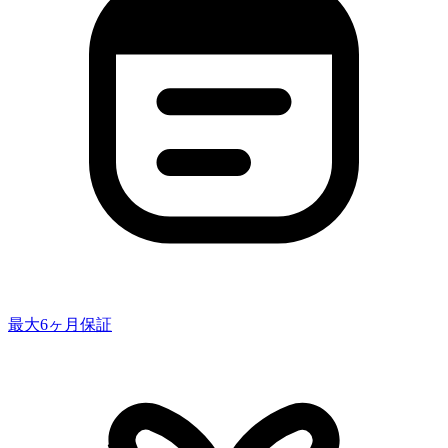
最大6ヶ月保証