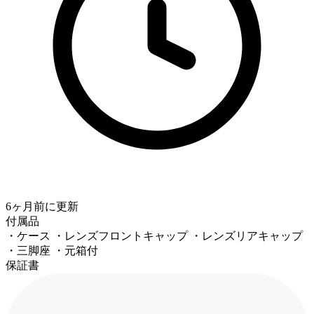
6ヶ月前
に更新
付属品
・ケース ・レンズフロントキャップ ・レンズリアキャップ
・三脚座 ・元箱付
保証書