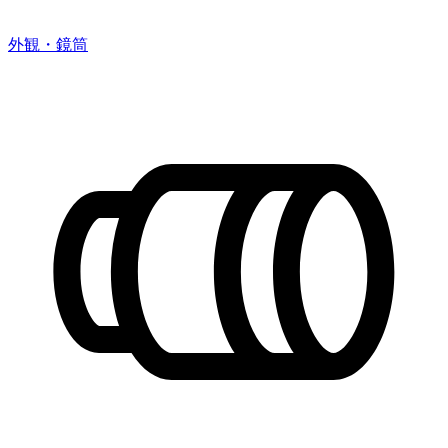
外観・鏡筒