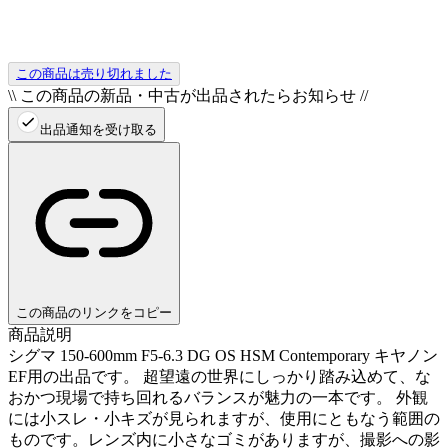
この商品は売り切れました
\\ この商品の新品・中古が出品されたらお知らせ //
出品通知を受け取る
この商品のリンクをコピー
商品説明
シグマ 150-600mm F5-6.3 DG OS HSM Contemporary キヤノン
EF用の出品です。 超望遠の世界にしっかり踏み込めて、な
おかつ現場で持ち回れるバランスが魅力の一本です。 外観
には小スレ・小キズが見られますが、使用にともなう範囲の
ものです。レンズ内に小さなゴミがありますが、撮影への影