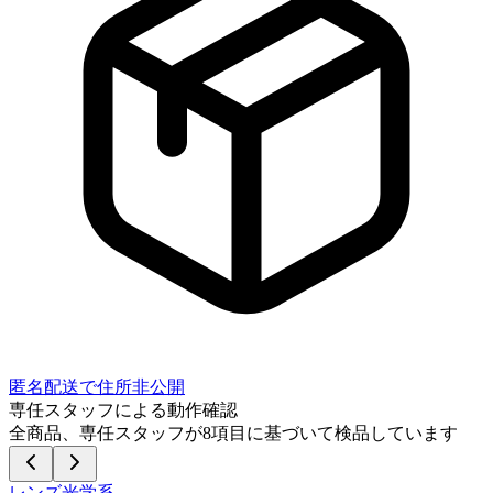
匿名配送で住所非公開
専任スタッフによる動作確認
全商品、専任スタッフが
8
項目に基づいて検品しています
レンズ光学系