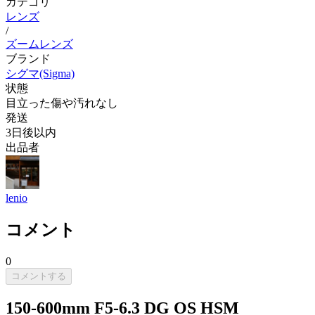
カテゴリ
レンズ
/
ズームレンズ
ブランド
シグマ(Sigma)
状態
目立った傷や汚れなし
発送
3日後以内
出品者
lenio
コメント
0
コメントする
150-600mm F5-6.3 DG OS HSM