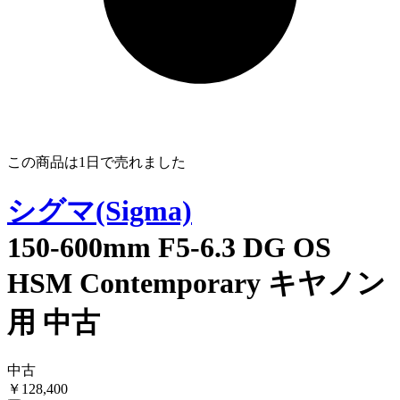
この商品は
1日
で売れました
シグマ(Sigma)
150-600mm F5-6.3 DG OS
HSM Contemporary キヤノン
用 中古
中古
￥
128,400