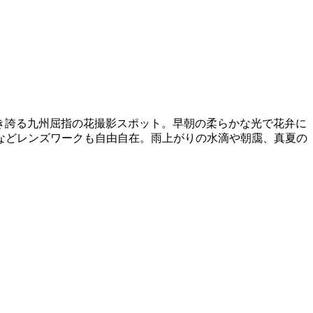
咲き誇る九州屈指の花撮影スポット。早朝の柔らかな光で花弁に
などレンズワークも自由自在。雨上がりの水滴や朝靄、真夏の