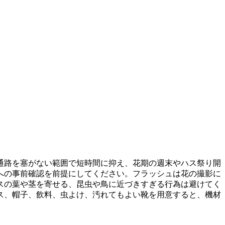
通路を塞がない範囲で短時間に抑え、花期の週末やハス祭り開
への事前確認を前提にしてください。フラッシュは花の撮影に
スの葉や茎を寄せる、昆虫や鳥に近づきすぎる行為は避けてく
ス、帽子、飲料、虫よけ、汚れてもよい靴を用意すると、機材