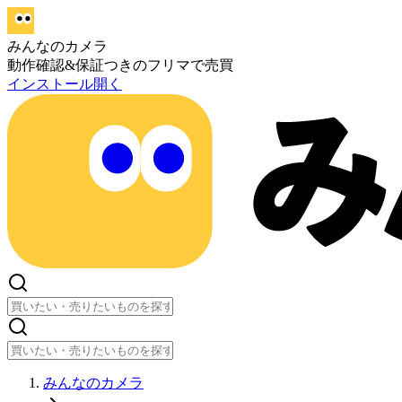
みんなのカメラ
動作確認&保証つきのフリマで売買
インストール
開く
みんなのカメラ