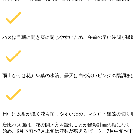
ハスは早朝に開き昼に閉じやすいため、午前の早い時間が撮
雨上がりは花弁や葉の水滴、曇天は白や淡いピンクの階調を
日中は反射が強く花も閉じやすいため、マクロ・望遠の切り
唐比ハス園は、花の開き方を読むことが撮影計画の軸になり
始め、6月下旬〜7月上旬は花数が増えるピーク、7月中旬〜