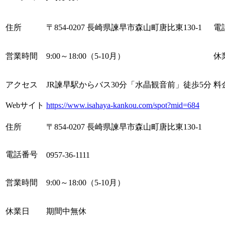
住所
〒854-0207 長崎県諫早市森山町唐比東130-1
電
営業時間
9:00～18:00（5-10月）
休
アクセス
JR諫早駅からバス30分「水晶観音前」徒歩5分
料
Webサイト
https://www.isahaya-kankou.com/spot?mid=684
住所
〒854-0207 長崎県諫早市森山町唐比東130-1
電話番号
0957-36-1111
営業時間
9:00～18:00（5-10月）
休業日
期間中無休