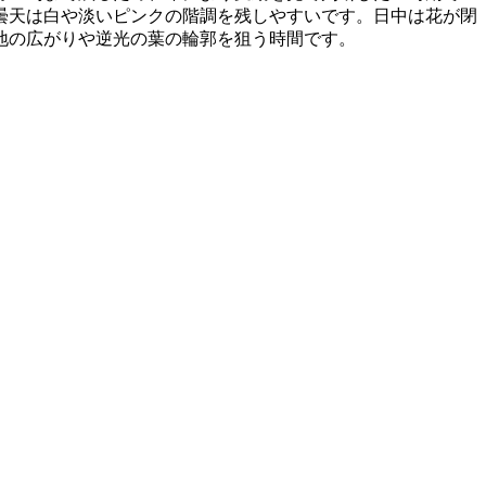
曇天は白や淡いピンクの階調を残しやすいです。日中は花が閉
地の広がりや逆光の葉の輪郭を狙う時間です。