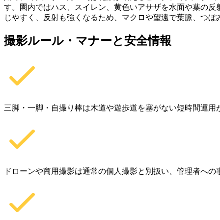
す。園内ではハス、スイレン、黄色いアサザを水面や葉の反
じやすく、反射も強くなるため、マクロや望遠で葉脈、つぼ
撮影ルール・マナーと安全情報
三脚・一脚・自撮り棒は木道や遊歩道を塞がない短時間運用
ドローンや商用撮影は通常の個人撮影と別扱い、管理者への