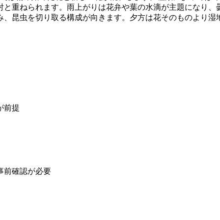
射と重ねられます。雨上がりは花弁や葉の水滴が主題になり、
み、昆虫を切り取る構成が向きます。夕方は花そのものより湿
が前提
事前確認が必要