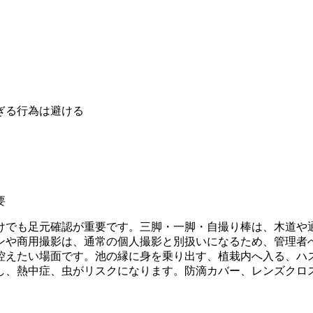
ぎる行為は避ける
要
けでも足元確認が重要です。三脚・一脚・自撮り棒は、木道や
ンや商用撮影は、通常の個人撮影と別扱いになるため、管理者
控えたい場面です。池の縁に身を乗り出す、植栽内へ入る、ハ
し、熱中症、虫がリスクになります。防滴カバー、レンズクロ