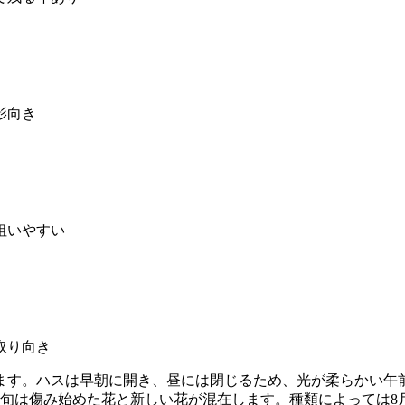
影向き
狙いやすい
取り向き
ます。ハスは早朝に開き、昼には閉じるため、光が柔らかい午
下旬は傷み始めた花と新しい花が混在します。種類によっては