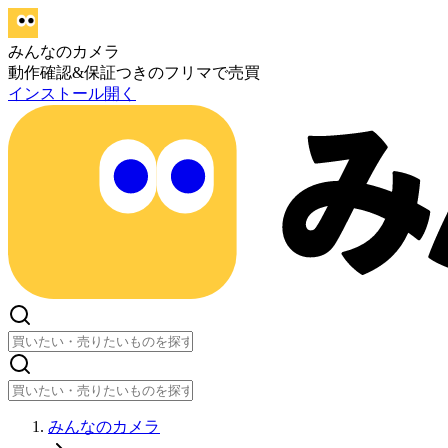
みんなのカメラ
動作確認&保証つきのフリマで売買
インストール
開く
みんなのカメラ