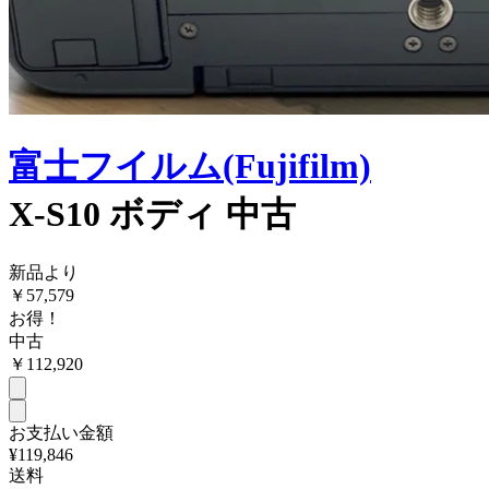
富士フイルム(Fujifilm)
X-S10 ボディ 中古
新品より
￥
57,579
お得！
中古
￥
112,920
お支払い金額
¥119,846
送料