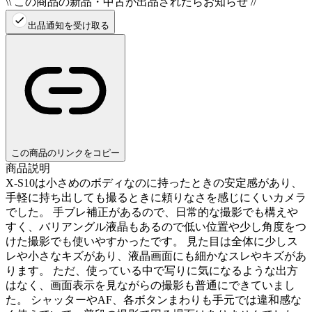
\\ この商品の新品・中古が出品されたらお知らせ //
出品通知を受け取る
この商品のリンクをコピー
商品説明
X-S10は小さめのボディなのに持ったときの安定感があり、
手軽に持ち出しても撮るときに頼りなさを感じにくいカメラ
でした。 手ブレ補正があるので、日常的な撮影でも構えや
すく、バリアングル液晶もあるので低い位置や少し角度をつ
けた撮影でも使いやすかったです。 見た目は全体に少しス
レや小さなキズがあり、液晶画面にも細かなスレやキズがあ
ります。 ただ、使っている中で写りに気になるような出方
はなく、画面表示を見ながらの撮影も普通にできていまし
た。 シャッターやAF、各ボタンまわりも手元では違和感な