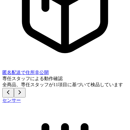
匿名配送で住所非公開
専任スタッフによる動作確認
全商品、専任スタッフが
11
項目に基づいて検品しています
センサー