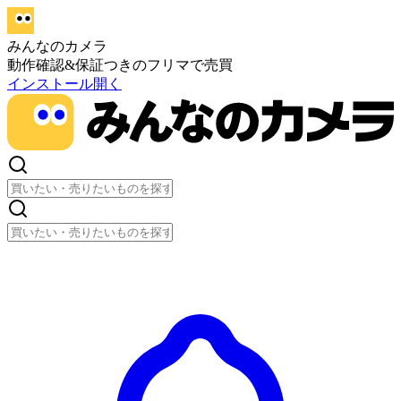
みんなのカメラ
動作確認&保証つきのフリマで売買
インストール
開く