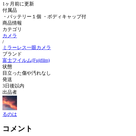
1ヶ月前
に更新
付属品
・バッテリー１個 ・ボディキャップ付
商品情報
カテゴリ
カメラ
/
ミラーレス一眼カメラ
ブランド
富士フイルム(Fujifilm)
状態
目立った傷や汚れなし
発送
3日後以内
出品者
るのは
コメント