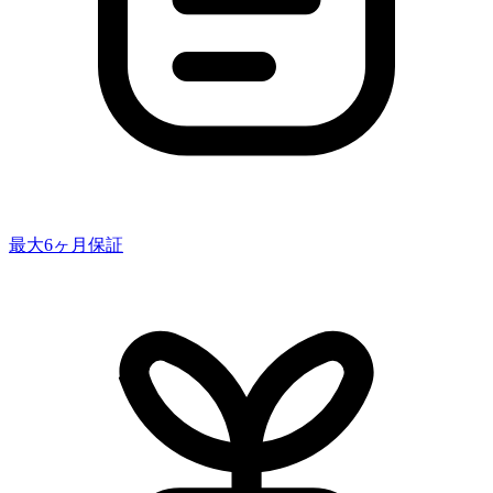
最大6ヶ月保証