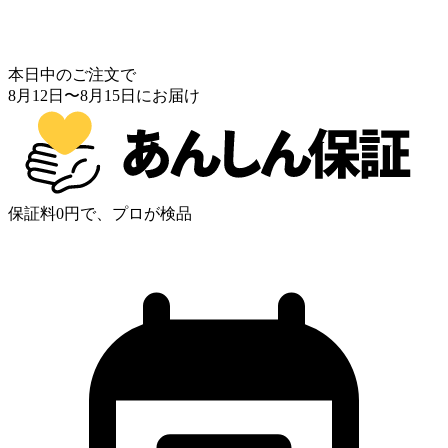
本日中のご注文で
8月12日
〜
8月15日
にお届け
保証料0円で、プロが検品