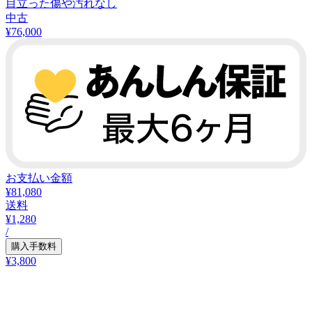
目立った傷や汚れなし
中古
¥
76,000
お支払い金額
¥81,080
送料
¥1,280
/
購入手数料
¥3,800