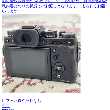
影可能枚数目安約340枚です。 中古品のため、付属品含め記
載内容どおりの状態でのお渡しとなります。 よろしくお願
いします。
目立った傷や汚れなし
中古