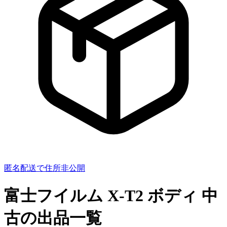
匿名配送で住所非公開
富士フイルム X-T2 ボディ
中
古の出品一覧