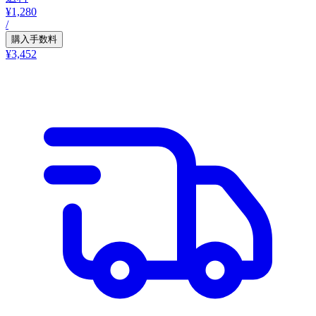
¥1,280
/
購入手数料
¥3,452