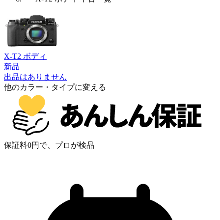
X-T2 ボディ
新品
出品はありません
他のカラー・タイプに変える
保証料0円で、プロが検品