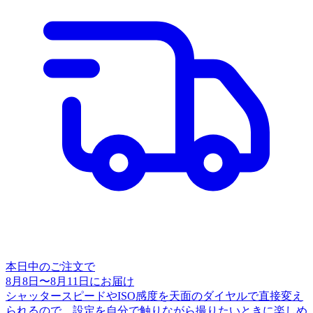
本日中のご注文で
8月8日
〜
8月11日
にお届け
シャッタースピードやISO感度を天面のダイヤルで直接変え
られるので、設定を自分で触りながら撮りたいときに楽しめ