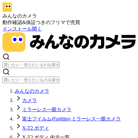
みんなのカメラ
動作確認&保証つきのフリマで売買
インストール
開く
みんなのカメラ
カメラ
ミラーレス一眼カメラ
富士フイルム(Fujifilm) ミラーレス一眼カメラ
X-T2 ボディ
X-T2 ボディ 中古一覧