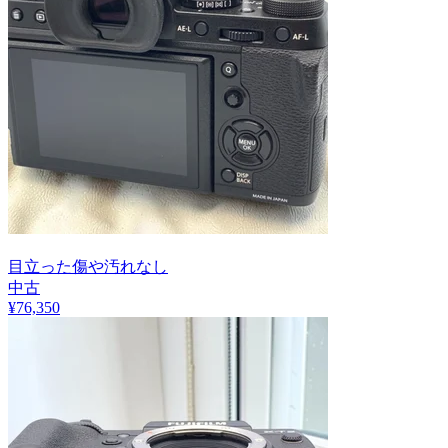
目立った傷や汚れなし
中古
¥
76,350