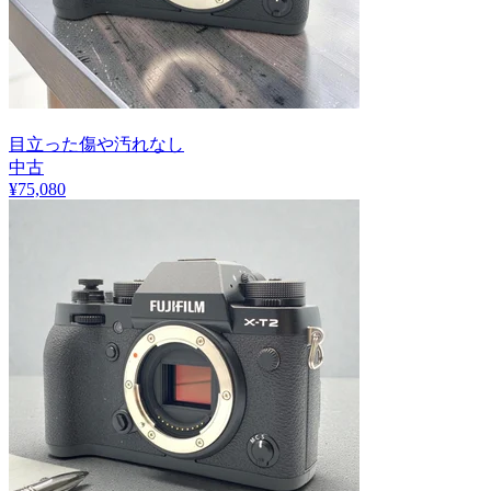
目立った傷や汚れなし
中古
¥
75,080