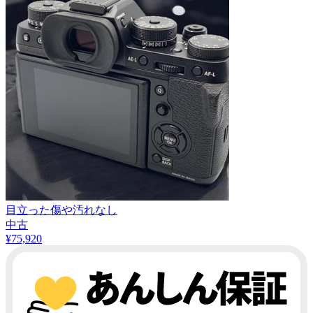
目立った傷や汚れなし
中古
¥
75,920