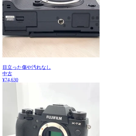
目立った傷や汚れなし
中古
¥
74,630