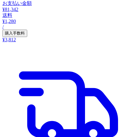
お支払い金額
¥81,342
送料
¥1,280
/
購入手数料
¥3,812