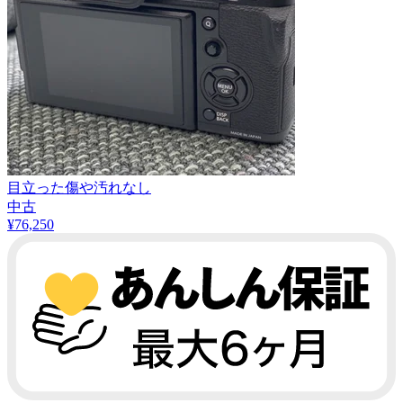
目立った傷や汚れなし
中古
¥
76,250