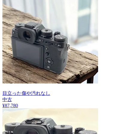
目立った傷や汚れなし
中古
¥
87,780