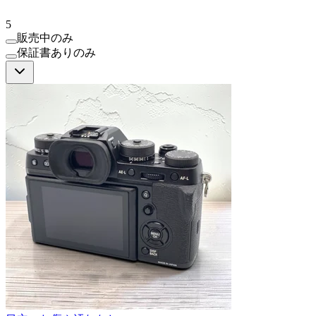
5
販売中のみ
保証書ありのみ