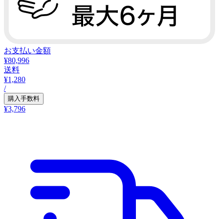
お支払い金額
¥80,996
送料
¥1,280
/
購入手数料
¥3,796