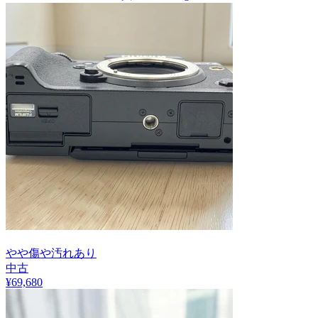
やや傷や汚れあり
中古
¥
69,680