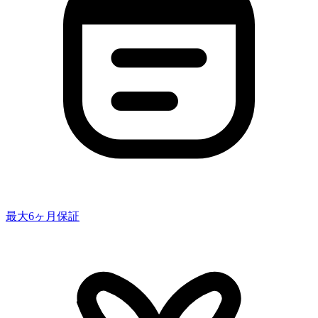
最大6ヶ月保証