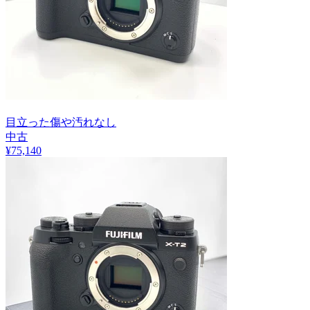
目立った傷や汚れなし
中古
¥
75,140