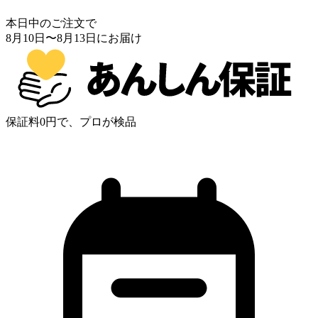
本日中のご注文で
8月10日
〜
8月13日
にお届け
保証料0円で、プロが検品