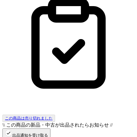
この商品は売り切れました
\\ この商品の新品・中古が出品されたらお知らせ //
出品通知を受け取る