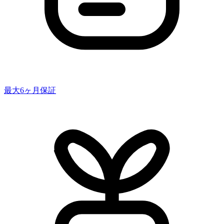
最大6ヶ月保証