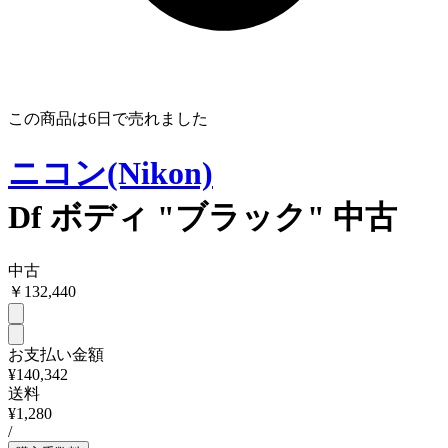
この商品は
6日
で売れました
ニコン(Nikon)
Df ボディ "ブラック" 中古
中古
￥
132,440
お支払い金額
¥140,342
送料
¥1,280
/