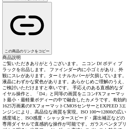
この商品のリンクをコピー
商品説明
ご覧いただきありがとうございます。 ニコン Df ボディ ブ
ラックを出品します。 ファインダー内に小ゴミがあり、外
観にスレがあります。ターミナルカバーが欠損しています。
液晶にわずかな変色があります。あらかじめご理解のうえ、
ご検討いただけますと幸いです。 手応えのある直感的なダ
イヤル操作と、「D4」と同等の画質をニコンFXフォーマッ
ト最小・最軽量ボディーの中で融合したカメラです。有効約
1625万画素のFXフォーマットCMOSセンサーとEXPEED 3エ
ンジンにより、高品位な画質を実現。ISO 100〜12800の広い
感度域と、ISO感度・シャッタースピード・露出補正などの
専用ダイヤルで直感的な操作が可能です。ガラスペンタプリ