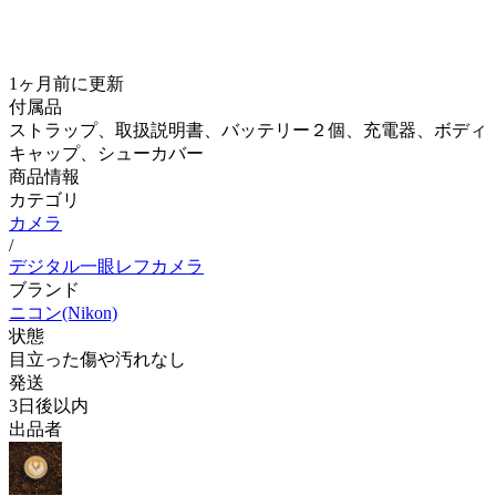
1ヶ月前
に更新
付属品
ストラップ、取扱説明書、バッテリー２個、充電器、ボディ
キャップ、シューカバー
商品情報
カテゴリ
カメラ
/
デジタル一眼レフカメラ
ブランド
ニコン(Nikon)
状態
目立った傷や汚れなし
発送
3日後以内
出品者