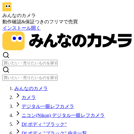
みんなのカメラ
動作確認&保証つきのフリマで売買
インストール
開く
みんなのカメラ
カメラ
デジタル一眼レフカメラ
ニコン(Nikon) デジタル一眼レフカメラ
Df ボディ "ブラック"
Df ボディ "ブラック" 中古一覧