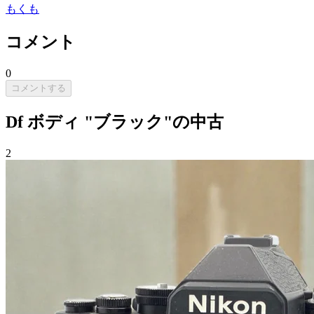
もくも
コメント
0
コメントする
Df ボディ "ブラック"の中古
2