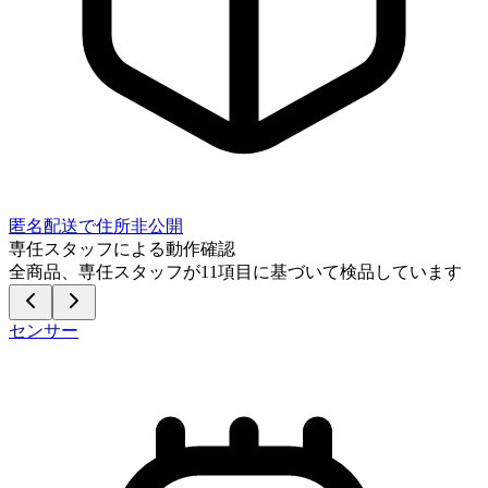
匿名配送で住所非公開
専任スタッフによる動作確認
全商品、専任スタッフが
11
項目に基づいて検品しています
センサー