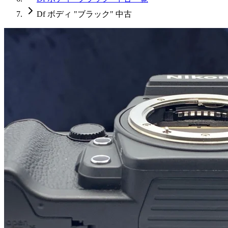
Df ボディ "ブラック" 中古