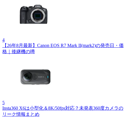
4
【26年8月最新】Canon EOS R7 Mark II(mark2)の発売日・価
格｜後継機の噂
5
Insta360 X6は小型化＆8K/50fps対応？未発表360度カメラの
リーク情報まとめ