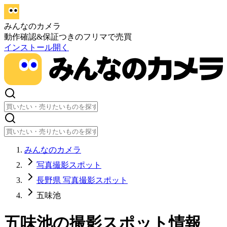
みんなのカメラ
動作確認&保証つきのフリマで売買
インストール
開く
みんなのカメラ
写真撮影スポット
長野県 写真撮影スポット
五味池
五味池
の撮影スポット情報