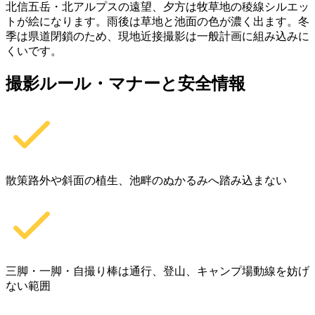
北信五岳・北アルプスの遠望、夕方は牧草地の稜線シルエッ
トが絵になります。雨後は草地と池面の色が濃く出ます。冬
季は県道閉鎖のため、現地近接撮影は一般計画に組み込みに
くいです。
撮影ルール・マナーと安全情報
散策路外や斜面の植生、池畔のぬかるみへ踏み込まない
三脚・一脚・自撮り棒は通行、登山、キャンプ場動線を妨げ
ない範囲