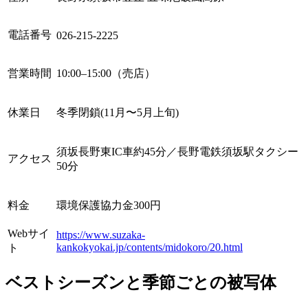
電話番号
026-215-2225
営業時間
10:00–15:00（売店）
休業日
冬季閉鎖(11月〜5月上旬)
須坂長野東IC車約45分／長野電鉄須坂駅タクシー
アクセス
50分
料金
環境保護協力金300円
Webサイ
https://www.suzaka-
kankokyokai.jp/contents/midokoro/20.html
ト
ベストシーズンと季節ごとの被写体