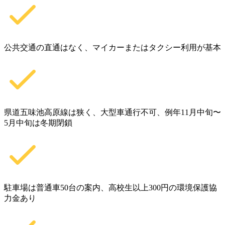
公共交通の直通はなく、マイカーまたはタクシー利用が基本
県道五味池高原線は狭く、大型車通行不可、例年11月中旬〜
5月中旬は冬期閉鎖
駐車場は普通車50台の案内、高校生以上300円の環境保護協
力金あり