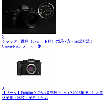
2
シャッター回数（ショット数）の調べ方・確認方法｜
Canon/Nikonメーカー別
3
【リーク】Fujifilm X‑T6の発売日はいつ？2026年後半説と価
格予想・比較・予約まとめ