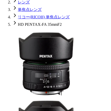
レンズ
単焦点レンズ
リコー(RICOH) 単焦点レンズ
HD PENTAX-FA 35mmF2