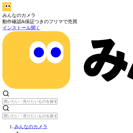
みんなのカメラ
動作確認&保証つきのフリマで売買
インストール
開く
みんなのカメラ