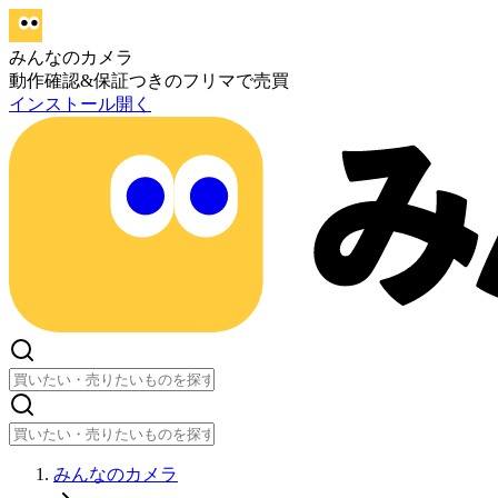
みんなのカメラ
動作確認&保証つきのフリマで売買
インストール
開く
みんなのカメラ