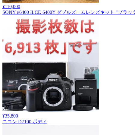
¥110,000
SONY α6400 ILCE-6400Y ダブルズームレンズキット "ブラッ
¥35,800
ニコン D7100 ボディ