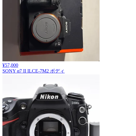
¥57,000
SONY α7 II ILCE-7M2 ボディ