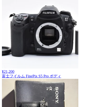
¥21,200
富士フイルム FinePix S5 Pro ボディ