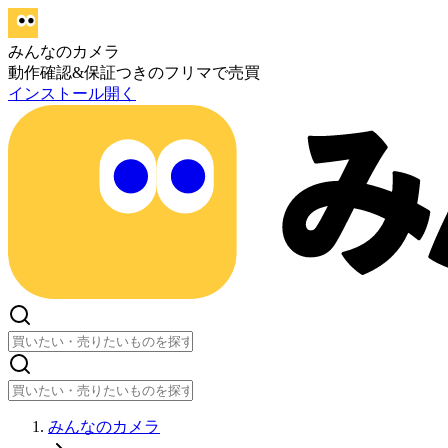
みんなのカメラ
動作確認&保証つきのフリマで売買
インストール
開く
みんなのカメラ