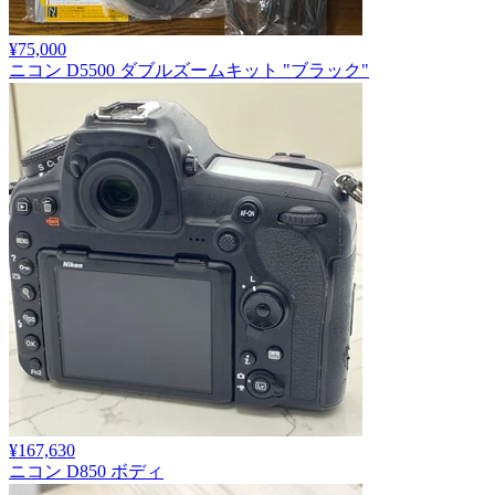
¥75,000
ニコン D5500 ダブルズームキット "ブラック"
¥167,630
ニコン D850 ボディ