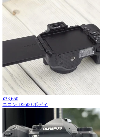
¥33,650
ニコン D5600 ボディ