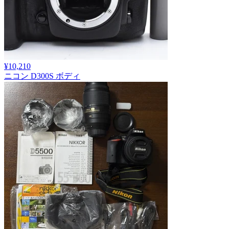
¥10,210
ニコン D300S ボディ