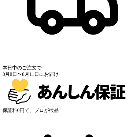
本日中のご注文で
8月8日
〜
8月11日
にお届け
保証料0円で、プロが検品