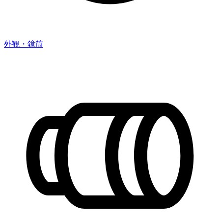
外観・鏡筒