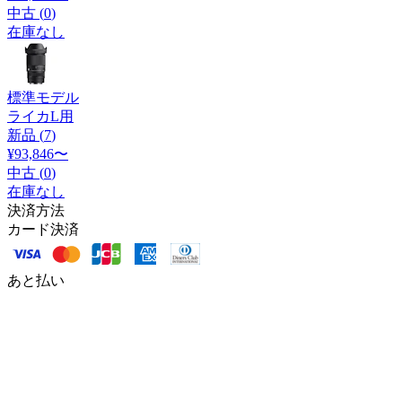
中古 (
0
)
在庫なし
標準モデル
ライカL用
新品 (
7
)
¥93,846
〜
中古 (
0
)
在庫なし
決済方法
カード決済
あと払い