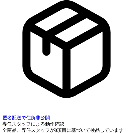
匿名配送で住所非公開
専任スタッフによる動作確認
全商品、専任スタッフが
8
項目に基づいて検品しています