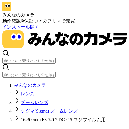
みんなのカメラ
動作確認&保証つきのフリマで売買
インストール
開く
みんなのカメラ
レンズ
ズームレンズ
シグマ(Sigma) ズームレンズ
16-300mm F3.5-6.7 DC OS フジフイルム用