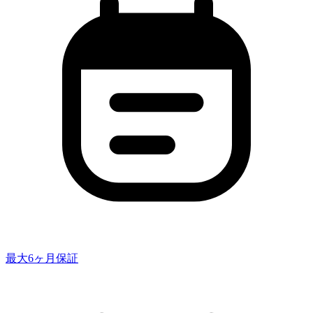
最大6ヶ月保証