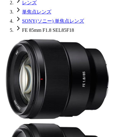
レンズ
単焦点レンズ
SONY(ソニー) 単焦点レンズ
FE 85mm F1.8 SEL85F18