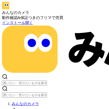
みんなのカメラ
動作確認&保証つきのフリマで売買
インストール
開く
みんなのカメラ