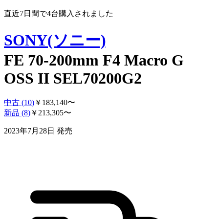
直近7日間で
4
台購入されました
SONY(ソニー)
FE 70-200mm F4 Macro G
OSS II SEL70200G2
中古 (
10
)
￥
183,140
〜
新品 (
8
)
￥
213,305
〜
2023年7月28日
発売