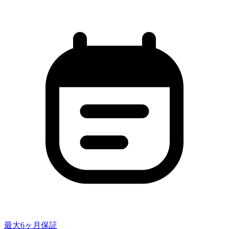
最大6ヶ月保証