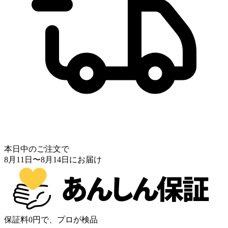
本日中のご注文で
8月11日
〜
8月14日
にお届け
保証料0円で、プロが検品