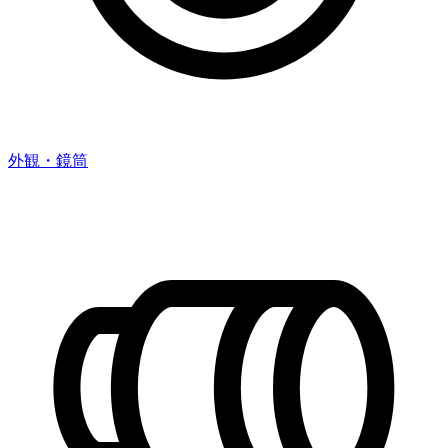
外観・鏡筒