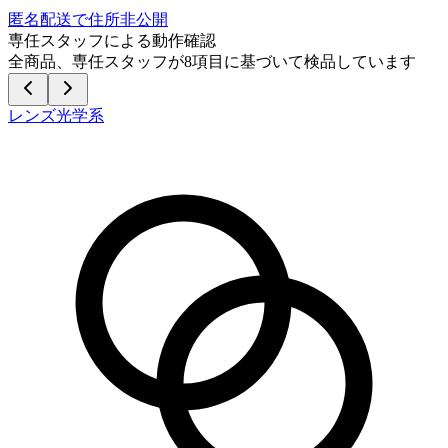
匿名配送で住所非公開
専任スタッフによる動作確認
全商品、専任スタッフが
8
項目に基づいて検品しています
レンズ光学系