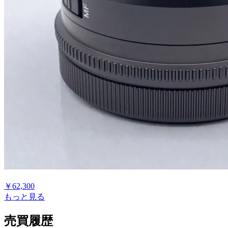
￥
62,300
もっと見る
売買履歴