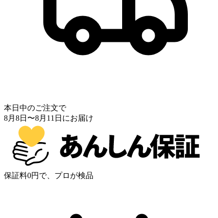
本日中のご注文で
8月8日
〜
8月11日
にお届け
保証料0円で、プロが検品