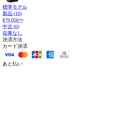
標準モデル
新品 (
10
)
¥79,056
〜
中古 (
0
)
在庫なし
決済方法
カード決済
あと払い