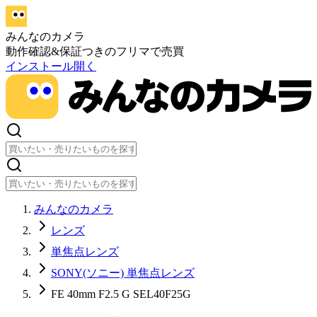
みんなのカメラ
動作確認&保証つきのフリマで売買
インストール
開く
みんなのカメラ
レンズ
単焦点レンズ
SONY(ソニー) 単焦点レンズ
FE 40mm F2.5 G SEL40F25G