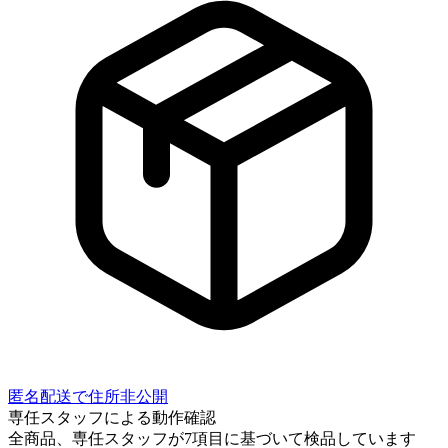
匿名配送で住所非公開
専任スタッフによる動作確認
全商品、専任スタッフが
7
項目に基づいて検品しています