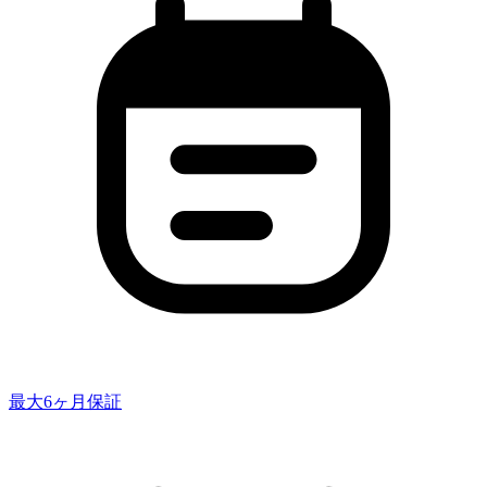
最大6ヶ月保証