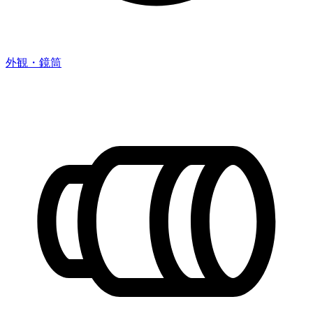
外観・鏡筒